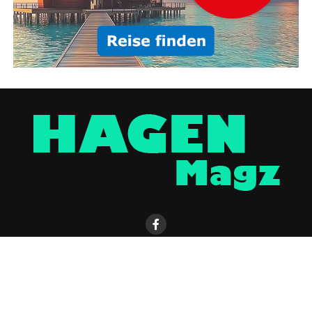
HAGEN MAGAZIN APP
KONTAKT
WERBUNG
IMPRESSUM / DISCLAIMER
DATENSCHUTZERKLÄRUNG
ÜBER UNS