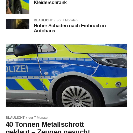
Kleiderschrank
BLAULICHT
vor 7 Monaten
Hoher Schaden nach Einbruch in
Autohaus
BLAULICHT
vor 7 Monaten
40 Tonnen Metallschrott
geklaut – Zeugen gesucht