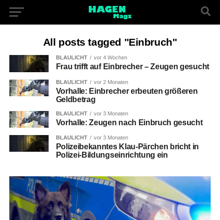
All posts tagged "Einbruch"
BLAULICHT
vor 4 Wochen
Frau trifft auf Einbrecher – Zeugen gesucht
BLAULICHT
vor 2 Monaten
Vorhalle: Einbrecher erbeuten größeren
Geldbetrag
BLAULICHT
vor 3 Monaten
Vorhalle: Zeugen nach Einbruch gesucht
BLAULICHT
vor 3 Monaten
Polizeibekanntes Klau-Pärchen bricht in
Polizei-Bildungseinrichtung ein