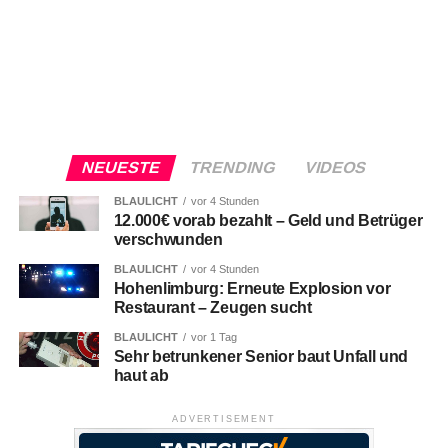
NEUESTE
TRENDING
VIDEOS
BLAULICHT
vor 4 Stunden
12.000€ vorab bezahlt – Geld und Betrüger
verschwunden
BLAULICHT
vor 4 Stunden
Hohenlimburg: Erneute Explosion vor
Restaurant – Zeugen sucht
BLAULICHT
vor 1 Tag
Sehr betrunkener Senior baut Unfall und
haut ab
ADVERTISEMENT