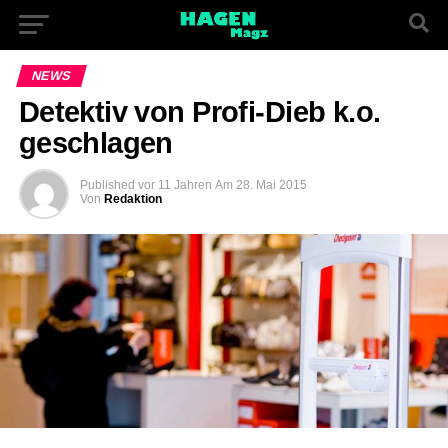
NEWS
Detektiv von Profi-Dieb k.o.
geschlagen
Published
vor 11 Jahren
Am
28. Mai 2015
Von
Redaktion