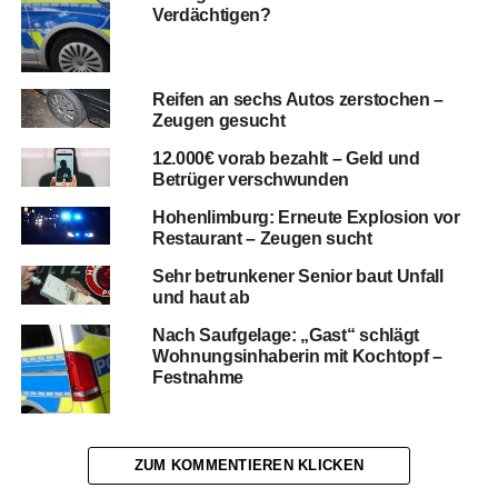
Verdächtigen?
Reifen an sechs Autos zerstochen –
Zeugen gesucht
12.000€ vorab bezahlt – Geld und
Betrüger verschwunden
Hohenlimburg: Erneute Explosion vor
Restaurant – Zeugen sucht
Sehr betrunkener Senior baut Unfall
und haut ab
Nach Saufgelage: „Gast“ schlägt
Wohnungsinhaberin mit Kochtopf –
Festnahme
ZUM KOMMENTIEREN KLICKEN