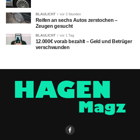
BLAULICHT
vor 3 Stunden
Reifen an sechs Autos zerstochen –
Zeugen gesucht
BLAULICHT
vor 1 Tag
12.000€ vorab bezahlt – Geld und Betrüger
verschwunden