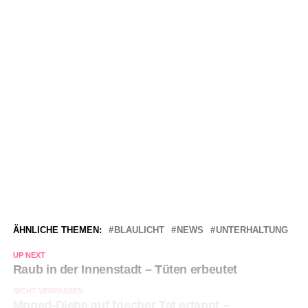
ÄHNLICHE THEMEN:
BLAULICHT
NEWS
UNTERHALTUNG
UP NEXT
Raub in der Innenstadt – Tüten erbeutet
NICHT VERPASSEN
Moped-Diebe auf frischer Tat ertappt –