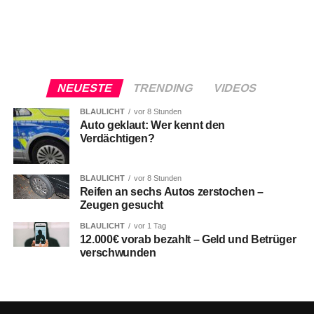
NEUESTE
TRENDING
VIDEOS
BLAULICHT
vor 8 Stunden
Auto geklaut: Wer kennt den
Verdächtigen?
BLAULICHT
vor 8 Stunden
Reifen an sechs Autos zerstochen –
Zeugen gesucht
BLAULICHT
vor 1 Tag
12.000€ vorab bezahlt – Geld und Betrüger
verschwunden