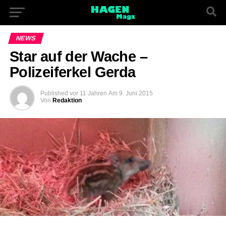
NEWS
Star auf der Wache –
Polizeiferkel Gerda
Published
vor 11 Jahren
Am
9. Juni 2015
Von
Redaktion