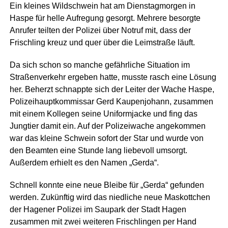
Ein kleines Wildschwein hat am Dienstagmorgen in
Haspe für helle Aufregung gesorgt. Mehrere besorgte
Anrufer teilten der Polizei über Notruf mit, dass der
Frischling kreuz und quer über die Leimstraße läuft.
Da sich schon so manche gefährliche Situation im
Straßenverkehr ergeben hatte, musste rasch eine Lösung
her. Beherzt schnappte sich der Leiter der Wache Haspe,
Polizeihauptkommissar Gerd Kaupenjohann, zusammen
mit einem Kollegen seine Uniformjacke und fing das
Jungtier damit ein. Auf der Polizeiwache angekommen
war das kleine Schwein sofort der Star und wurde von
den Beamten eine Stunde lang liebevoll umsorgt.
Außerdem erhielt es den Namen „Gerda“.
Schnell konnte eine neue Bleibe für „Gerda“ gefunden
werden. Zukünftig wird das niedliche neue Maskottchen
der Hagener Polizei im Saupark der Stadt Hagen
zusammen mit zwei weiteren Frischlingen per Hand