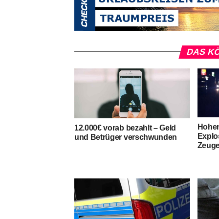
DAS KÖ
Hohen
12.000€ vorab bezahlt – Geld
Explo
und Betrüger verschwunden
Zeuge