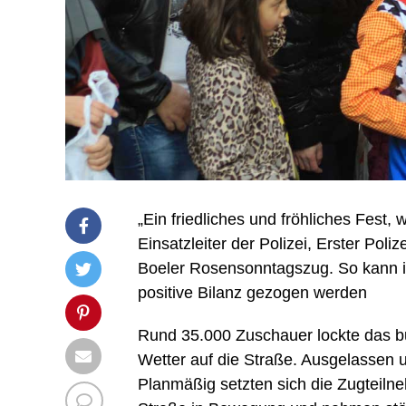
„Ein friedliches und fröhliches Fest, 
Einsatzleiter der Polizei, Erster Pol
Boeler Rosensonntagszug. So kann in
positive Bilanz gezogen werden
Rund 35.000 Zuschauer lockte das b
Wetter auf die Straße. Ausgelassen 
Planmäßig setzten sich die Zugteiln