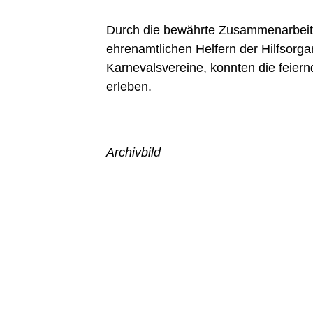
Durch die bewährte Zusammenarbeit v
ehrenamtlichen Helfern der Hilfsorga
Karnevalsvereine, konnten die feie
erleben.
Archivbild