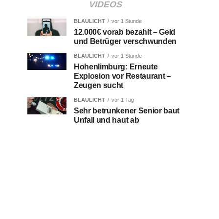
VIDEOS
BLAULICHT
vor 1 Stunde
12.000€ vorab bezahlt – Geld
und Betrüger verschwunden
BLAULICHT
vor 1 Stunde
Hohenlimburg: Erneute
Explosion vor Restaurant –
Zeugen sucht
BLAULICHT
vor 1 Tag
Sehr betrunkener Senior baut
Unfall und haut ab