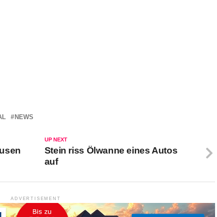
AL
NEWS
UP NEXT
ausen
Stein riss Ölwanne eines Autos
auf
ADVERTISEMENT