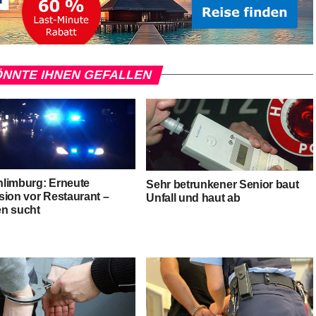
NNTE IHNEN GEFALLEN
limburg: Erneute
Sehr betrunkener Senior baut
sion vor Restaurant –
Unfall und haut ab
n sucht