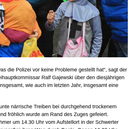
was die Polizei vor keine Probleme gestellt hat“, sagt der
izeihauptkommissar Ralf Gajewski über den diesjährigen
sgesamt, wie auch im letzten Jahr, insgesamt eine
unte närrische Treiben bei durchgehend trockenem
und fröhlich wurde am Rand des Zuges gefeiert.
ehmer um 14.30 Uhr vom Aufstellort in der Schwerter