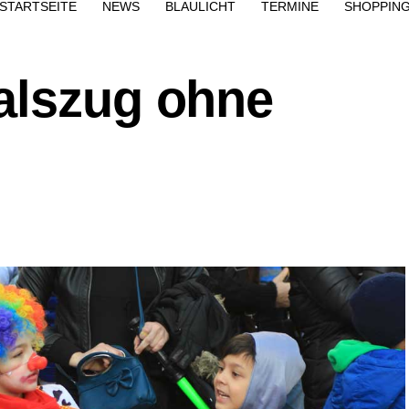
STARTSEITE
NEWS
BLAULICHT
TERMINE
SHOPPIN
alszug ohne