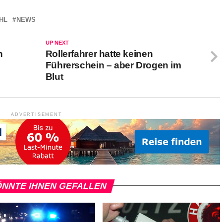
HL
NEWS
UP NEXT
n
Rollerfahrer hatte keinen
Führerschein – aber Drogen im
Blut
ADVERTISEMENT
NNTE IHNEN GEFALLEN