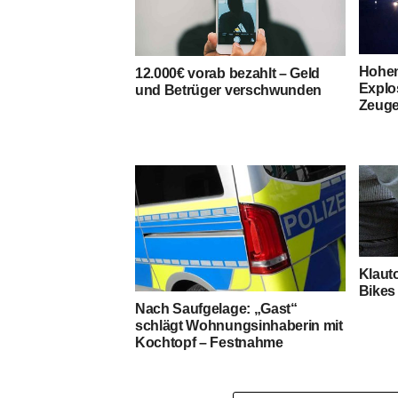
Hohen
12.000€ vorab bezahlt – Geld
Explo
und Betrüger verschwunden
Zeuge
Klauto
Bikes 
Nach Saufgelage: „Gast“
schlägt Wohnungsinhaberin mit
Kochtopf – Festnahme