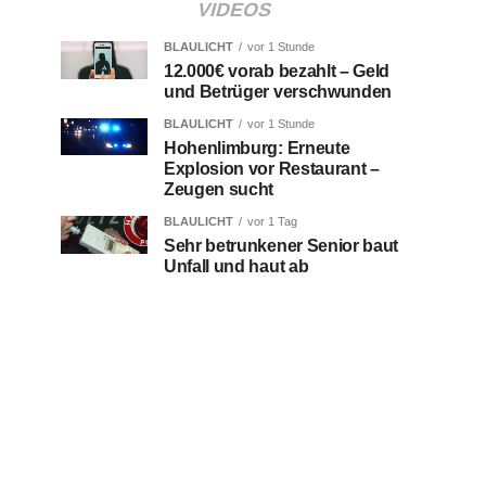
VIDEOS
BLAULICHT
vor 1 Stunde
12.000€ vorab bezahlt – Geld
und Betrüger verschwunden
BLAULICHT
vor 1 Stunde
Hohenlimburg: Erneute
Explosion vor Restaurant –
Zeugen sucht
BLAULICHT
vor 1 Tag
Sehr betrunkener Senior baut
Unfall und haut ab