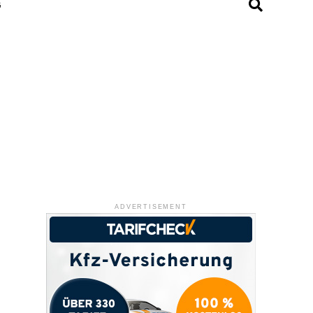
G
ADVERTISEMENT