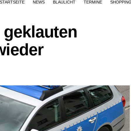
STARTSEITE
NEWS
BLAULICHT
TERMINE
SHOPPIN
 geklauten
wieder