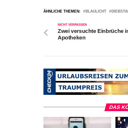
ÄHNLICHE THEMEN:
BLAULICHT
DIEBSTA
NICHT VERPASSEN
Zwei versuchte Einbrüche i
Apotheken
DAS KÖ