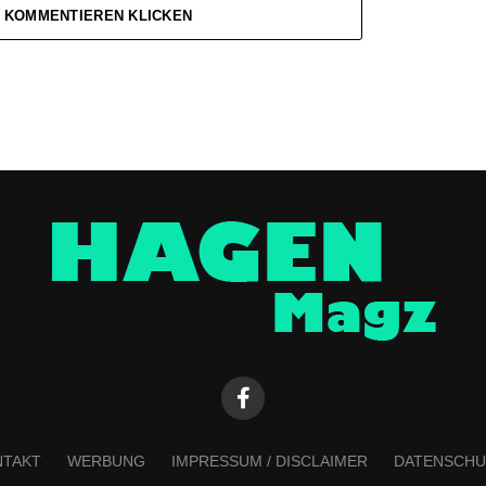
 KOMMENTIEREN KLICKEN
NTAKT
WERBUNG
IMPRESSUM / DISCLAIMER
DATENSCHU