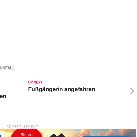
UNFALL
UP NEXT
Fußgängerin angefahren
gen
ADVERTISEMENT