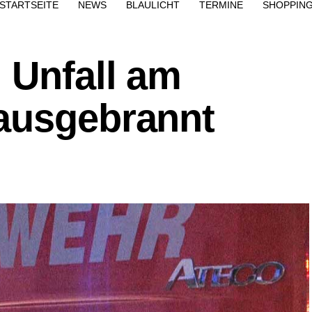
STARTSEITE
NEWS
BLAULICHT
TERMINE
SHOPPIN
 Unfall am
ausgebrannt