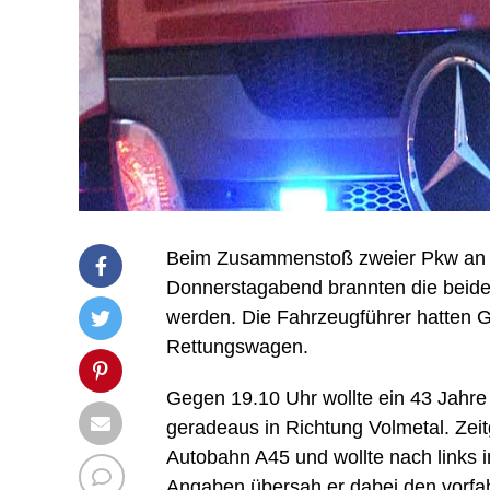
Beim Zusammenstoß zweier Pkw an 
Donnerstagabend brannten die beide
werden. Die Fahrzeugführer hatten G
Rettungswagen.
Gegen 19.10 Uhr wollte ein 43 Jahre
geradeaus in Richtung Volmetal. Zei
Autobahn A45 und wollte nach links 
Angaben übersah er dabei den vorfahr