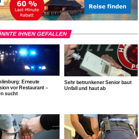
NNTE IHNEN GEFALLEN
limburg: Erneute
Sehr betrunkener Senior baut
sion vor Restaurant –
Unfall und haut ab
n sucht