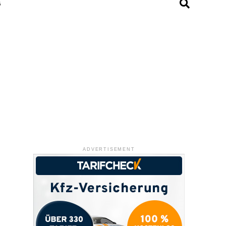
G
ADVERTISEMENT