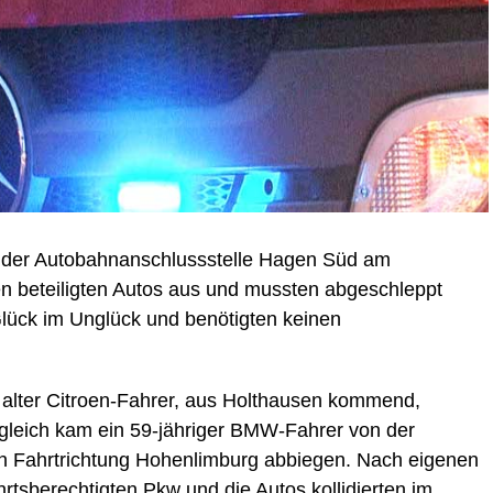
der Autobahnanschlussstelle Hagen Süd am
n beteiligten Autos aus und mussten abgeschleppt
lück im Unglück und benötigten keinen
 alter Citroen-Fahrer, aus Holthausen kommend,
tgleich kam ein 59-jähriger BMW-Fahrer von der
in Fahrtrichtung Hohenlimburg abbiegen. Nach eigenen
tsberechtigten Pkw und die Autos kollidierten im