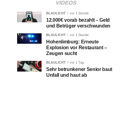
VIDEOS
BLAULICHT
vor 1 Stunde
12.000€ vorab bezahlt – Geld
und Betrüger verschwunden
BLAULICHT
vor 1 Stunde
Hohenlimburg: Erneute
Explosion vor Restaurant –
Zeugen sucht
BLAULICHT
vor 1 Tag
Sehr betrunkener Senior baut
Unfall und haut ab