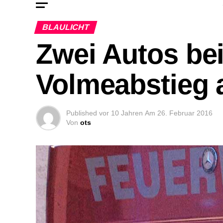
BLAULICHT
Zwei Autos bei
Volmeabstieg 
Published
vor 10 Jahren
Am
26. Februar 2016
Von
ots