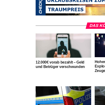
DAS KÖ
Hohen
12.000€ vorab bezahlt – Geld
Explo
und Betrüger verschwunden
Zeuge