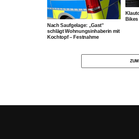
Klauto
Bikes 
Nach Saufgelage: „Gast“
schlägt Wohnungsinhaberin mit
Kochtopf – Festnahme
ZUM