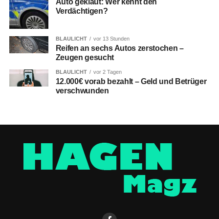
Auto geklaut: Wer kennt den
Verdächtigen?
BLAULICHT
vor 13 Stunden
Reifen an sechs Autos zerstochen –
Zeugen gesucht
BLAULICHT
vor 2 Tagen
12.000€ vorab bezahlt – Geld und Betrüger
verschwunden