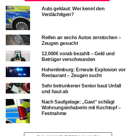
Auto geklaut: Wer kennt den
Verdächtigen?
Reifen an sechs Autos zerstochen –
Zeugen gesucht
12.000€ vorab bezahlt – Geld und
Betrüger verschwunden
Hohenlimburg: Erneute Explosion vor
Restaurant – Zeugen sucht
Sehr betrunkener Senior baut Unfall
und haut ab
Nach Saufgelage: „Gast“ schlägt
Wohnungsinhaberin mit Kochtopf –
Festnahme