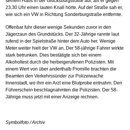
seinem Haus in der Glücksburgstraße auf, als er gegen
23.30 Uhr einen lauten Knall hörte. Auf der Straße sah er,
wie sich ein VW in Richtung Sonderburgstraße entfernte.
Offenbar fuhr dieser wenige Sekunden zuvor in den
Jägerzaun des Grundstücks. Der 32-Jährige rannte laut
rufend in der Spielstraße hinter dem Auto her. Wenige
Meter weiter hielt der VW an. Der 58-jährige Fahrer wirkte
stark betrunken. Dies bestätigte sich bei einem
Alkoholtest durch die herbeigerufenen Polizisten. Mit
einem Wert von über anderthalb Promille brachten die
Beamten den Verkehrssünder zur Polizeiwache
Innenstadt, wo ihm ein Arzt eine Blutprobe entnahm. Den
Führerschein beschlagnahmten die Polizisten. Der 58-
Jährige muss jetzt mit einer Anzeige rechnen.
Symbolfoto / Archiv