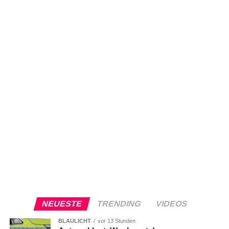
NEUESTE
TRENDING
VIDEOS
BLAULICHT
vor 13 Stunden