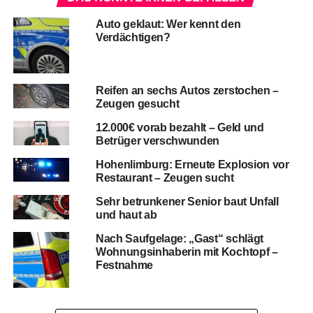
Auto geklaut: Wer kennt den
Verdächtigen?
Reifen an sechs Autos zerstochen –
Zeugen gesucht
12.000€ vorab bezahlt – Geld und
Betrüger verschwunden
Hohenlimburg: Erneute Explosion vor
Restaurant – Zeugen sucht
Sehr betrunkener Senior baut Unfall
und haut ab
Nach Saufgelage: „Gast“ schlägt
Wohnungsinhaberin mit Kochtopf –
Festnahme