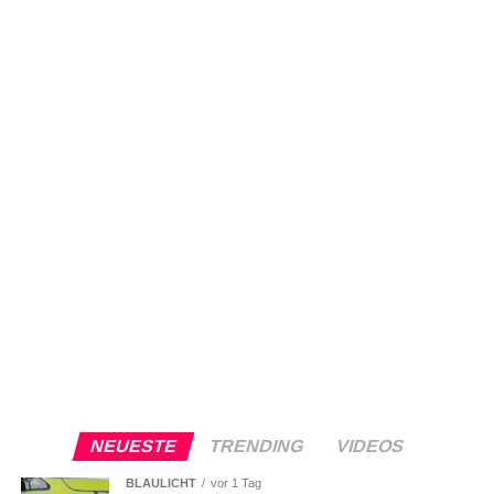
NEUESTE
TRENDING
VIDEOS
BLAULICHT
vor 1 Tag