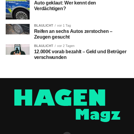
Auto geklaut: Wer kennt den
Verdächtigen?
BLAULICHT
vor 1 Tag
Reifen an sechs Autos zerstochen –
Zeugen gesucht
BLAULICHT
vor 2 Tagen
12.000€ vorab bezahlt – Geld und Betrüger
verschwunden