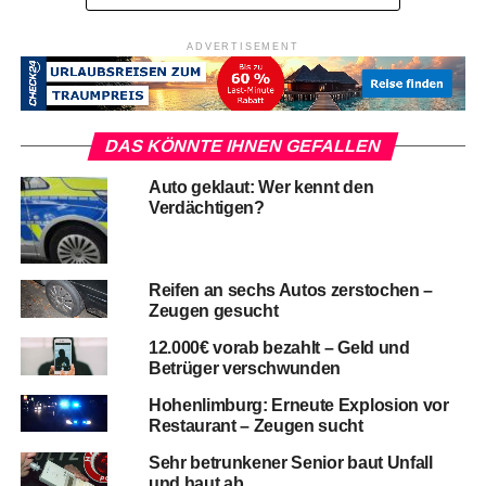
ADVERTISEMENT
DAS KÖNNTE IHNEN GEFALLEN
Auto geklaut: Wer kennt den
Verdächtigen?
Reifen an sechs Autos zerstochen –
Zeugen gesucht
12.000€ vorab bezahlt – Geld und
Betrüger verschwunden
Hohenlimburg: Erneute Explosion vor
Restaurant – Zeugen sucht
Sehr betrunkener Senior baut Unfall
und haut ab