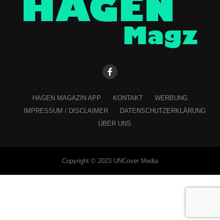
HAGEN MAGAZIN APP
KONTAKT
WERBUNG
IMPRESSUM / DISCLAIMER
DATENSCHUTZERKLÄRUNG
ÜBER UNS
Copyright © 2023 UNCover Media