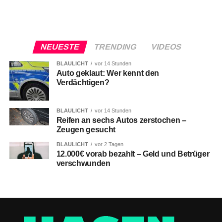
NEUESTE
TRENDING
VIDEOS
BLAULICHT
vor 14 Stunden
Auto geklaut: Wer kennt den
Verdächtigen?
BLAULICHT
vor 14 Stunden
Reifen an sechs Autos zerstochen –
Zeugen gesucht
BLAULICHT
vor 2 Tagen
12.000€ vorab bezahlt – Geld und Betrüger
verschwunden