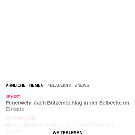
ÄHNLICHE THEMEN:
BLAULICHT
NEWS
UP NEXT
Feuerwehr nach Blitzeinschlag in der Selbecke im
Einsatz
NICHT VERPASSEN
Motorradfahrer wollte was „cooles“ machen –
schwer verletzt
WEITERLESEN