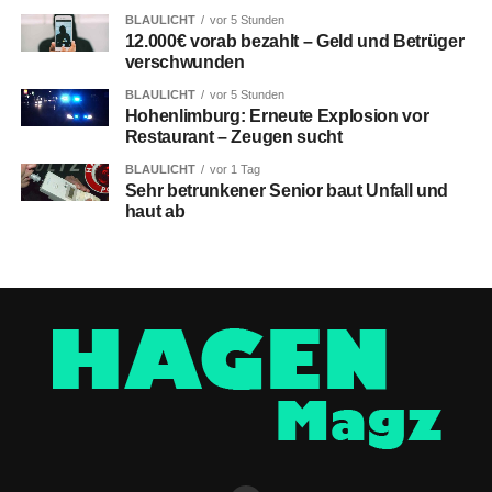
BLAULICHT
vor 5 Stunden
12.000€ vorab bezahlt – Geld und Betrüger
verschwunden
BLAULICHT
vor 5 Stunden
Hohenlimburg: Erneute Explosion vor
Restaurant – Zeugen sucht
BLAULICHT
vor 1 Tag
Sehr betrunkener Senior baut Unfall und
haut ab