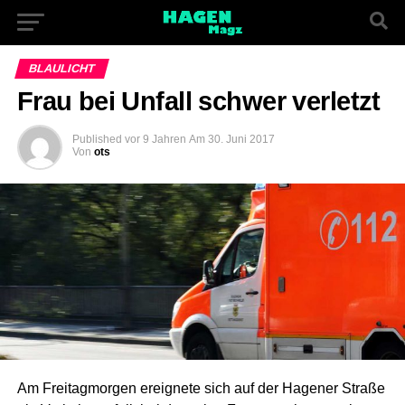
BLAULICHT
Frau bei Unfall schwer verletzt
Published
vor 9 Jahren
Am
30. Juni 2017
Von
ots
Am Freitagmorgen ereignete sich auf der Hagener Straße