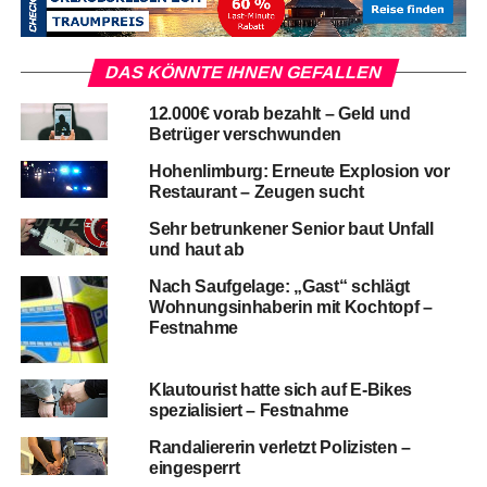
DAS KÖNNTE IHNEN GEFALLEN
12.000€ vorab bezahlt – Geld und
Betrüger verschwunden
Hohenlimburg: Erneute Explosion vor
Restaurant – Zeugen sucht
Sehr betrunkener Senior baut Unfall
und haut ab
Nach Saufgelage: „Gast“ schlägt
Wohnungsinhaberin mit Kochtopf –
Festnahme
Klautourist hatte sich auf E-Bikes
spezialisiert – Festnahme
Randaliererin verletzt Polizisten –
eingesperrt