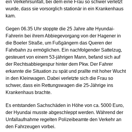
ein Verkehrsunfall, bei dem eine Frau so schwer verletzt
wurde, dass sie vorsorglich stationär in ein Krankenhaus
kam.
Gegen 06.35 Uhr stoppte die 25 Jahre alte Hyundai-
Fahrerin bei ihrem Abbiegevorgang von der Hagener in
die Boeler Straße, um Fußgängern das Queren der
Fahrbahn zu ermöglichen. Ein nachfolgender Sattelzug,
gesteuert von einem 53-jährigen Mann, befand sich auf
der Rechtsabbiegespur hinter dem Pkw. Der Fahrer
erkannte die Situation zu spät und prallte mit hoher Wucht
in den Kleinwagen. Dabei verletzte sich die Frau so
schwer, dass ein Rettungswagen die 25-Jährige ins
Krankenhaus brachte.
Es entstanden Sachschäden in Höhe von ca. 5000 Euro,
der Hyundai musste abgeschleppt werden. Während der
Unfallaufnahme regelten Polizeibeamte den Verkehr an
den Fahrzeugen vorbei.