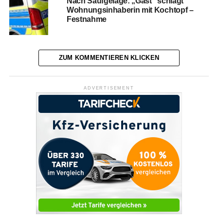
Nach Saufgelage: „Gast“ schlägt
Wohnungsinhaberin mit Kochtopf –
Festnahme
ZUM KOMMENTIEREN KLICKEN
ADVERTISEMENT