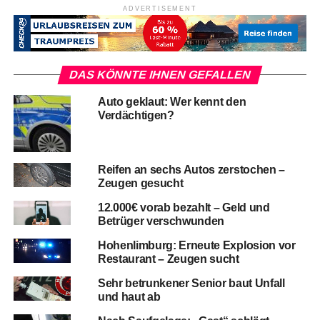
ADVERTISEMENT
DAS KÖNNTE IHNEN GEFALLEN
Auto geklaut: Wer kennt den
Verdächtigen?
Reifen an sechs Autos zerstochen –
Zeugen gesucht
12.000€ vorab bezahlt – Geld und
Betrüger verschwunden
Hohenlimburg: Erneute Explosion vor
Restaurant – Zeugen sucht
Sehr betrunkener Senior baut Unfall
und haut ab