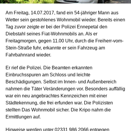
Am Freitag, 14.07.2017, fand ein 54-jähriger Mann aus
Wetter sein gestohlenes Wohnmobil wieder. Bereits einen
Tag zuvor zeigte er bei der Polizei Ennepetal den
Diebstahl seines Fiat-Wohnmobils an. Als er
Freitagmorgen, gegen 11.00 Uhr, durch die Freiherr-vom-
Stein-Straße fuhr, erkannte er sein Fahrzeug am
Fahrbahnrand wieder.
Er rief die Polizei. Die Beamten erkannten
Einbruchsspuren am Schloss und leichte
Beschädigungen. Selbst im Innen- und Außenbereich
nahmen die Täter Veränderungen vor. Besonders auffällig
war ein neu angebrachtes Kennzeichen mit einer
Städtekennung, die frei erfunden war. Die Polizisten
stellten Das Wohnmobil sicher. Die Kripo nahm die
Ermittlungen auf.
Hinweise werden unter 02331 986 2066 entgegen