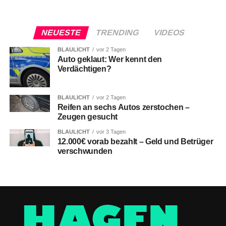
NEUESTE
TRENDING
VIDEOS
BLAULICHT
vor 2 Tagen
Auto geklaut: Wer kennt den
Verdächtigen?
BLAULICHT
vor 2 Tagen
Reifen an sechs Autos zerstochen –
Zeugen gesucht
BLAULICHT
vor 3 Tagen
12.000€ vorab bezahlt – Geld und Betrüger
verschwunden