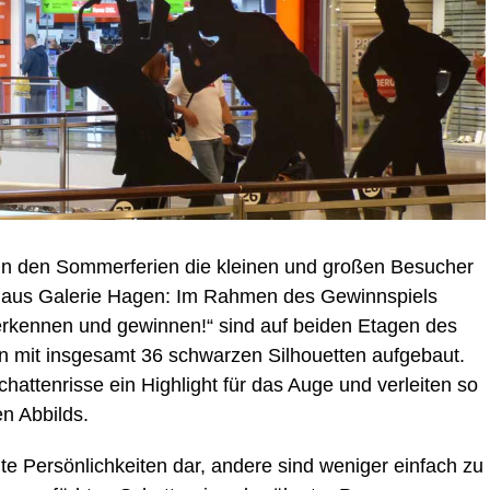
 in den Sommerferien die kleinen und großen Besucher
athaus Galerie Hagen: Im Rahmen des Gewinnspiels
 erkennen und gewinnen!“ sind auf beiden Etagen des
mit insgesamt 36 schwarzen Silhouetten aufgebaut.
chattenrisse ein Highlight für das Auge und verleiten so
n Abbilds.
nte Persönlichkeiten dar, andere sind weniger einfach zu