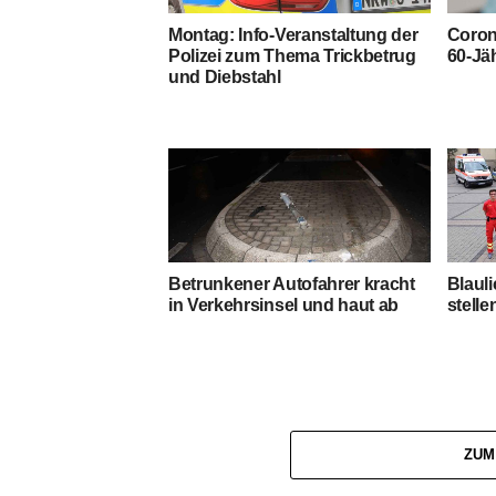
Montag: Info-Veranstaltung der
Coron
Polizei zum Thema Trickbetrug
60-Jä
und Diebstahl
Blaul
Betrunkener Autofahrer kracht
stelle
in Verkehrsinsel und haut ab
ZUM