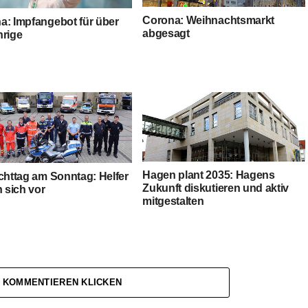
Corona: Weihnachtsmarkt
a: Impfangebot für über
abgesagt
hrige
Hagen plant 2035: Hagens
ichttag am Sonntag: Helfer
Zukunft diskutieren und aktiv
n sich vor
mitgestalten
 KOMMENTIEREN KLICKEN