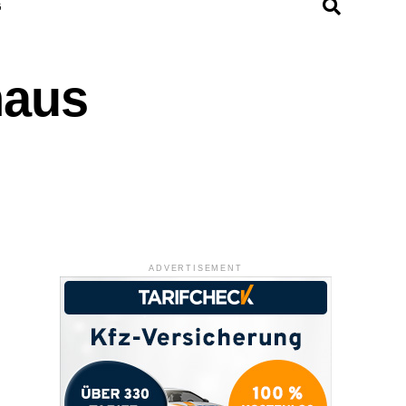
G
haus
ADVERTISEMENT