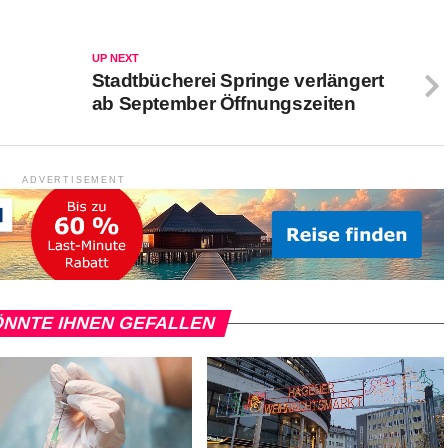
UP NEXT
Stadtbücherei Springe verlängert
ab September Öffnungszeiten
ADVERTISEMENT
NNTE IHNEN GEFALLEN