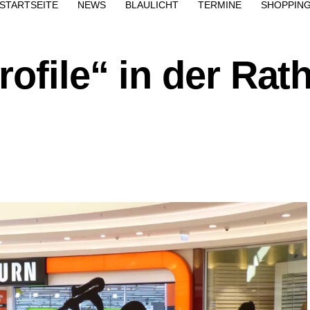
STARTSEITE
NEWS
BLAULICHT
TERMINE
SHOPPIN
ofile“ in der Rat