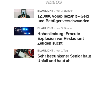
VIDEOS
BLAULICHT
vor 3 Stunden
12.000€ vorab bezahlt – Geld
und Betrüger verschwunden
BLAULICHT
vor 3 Stunden
Hohenlimburg: Erneute
Explosion vor Restaurant –
Zeugen sucht
BLAULICHT
vor 1 Tag
Sehr betrunkener Senior baut
Unfall und haut ab