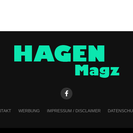
NTAKT
WERBUNG
IMPRESSUM / DISCLAIMER
DATENSCHU