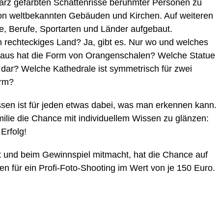
warz gefärbten Schattenrisse berühmter Personen zu
von weltbekannten Gebäuden und Kirchen. Auf weiteren
, Berufe, Sportarten und Länder aufgebaut.
in rechteckiges Land? Ja, gibt es. Nur wo und welches
haus hat die Form von Orangenschalen? Welche Statue
it dar? Welche Kathedrale ist symmetrisch für zwei
urm?
issen ist für jeden etwas dabei, was man erkennen kann.
ilie die Chance mit individuellem Wissen zu glänzen:
Erfolg!
nt und beim Gewinnspiel mitmacht, hat die Chance auf
n für ein Profi-Foto-Shooting im Wert von je 150 Euro.