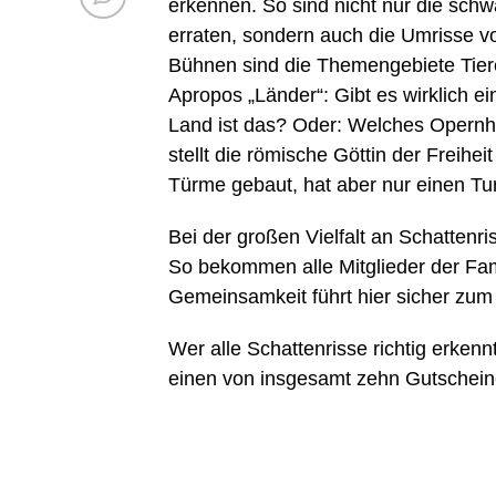
erkennen. So sind nicht nur die sch
erraten, sondern auch die Umrisse 
Bühnen sind die Themengebiete Tiere
Apropos „Länder“: Gibt es wirklich e
Land ist das? Oder: Welches Opern
stellt die römische Göttin der Freihe
Türme gebaut, hat aber nur einen T
Bei der großen Vielfalt an Schattenr
So bekommen alle Mitglieder der Fam
Gemeinsamkeit führt hier sicher zum 
Wer alle Schattenrisse richtig erken
einen von insgesamt zehn Gutscheine