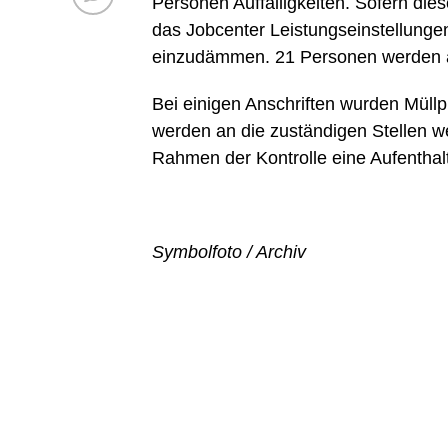
Personen Auffälligkeiten. Sofern dies
das Jobcenter Leistungseinstellung
einzudämmen. 21 Personen werden ab
Bei einigen Anschriften wurden Müll
werden an die zuständigen Stellen w
Rahmen der Kontrolle eine Aufenthalt
Symbolfoto / Archiv