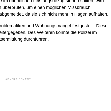
e im öffentlichen Leistungsbezug stehen sollten, wird
en überprüfen, um einen möglichen Missbrauch
gemeldet, da sie sich nicht mehr in Hagen aufhalten.
problematiken und Wohnungsmängel festgestellt. Diese
eitergegeben. Des Weiteren konnte die Polizei im
sermittlung durchführen.
ADVERTISEMENT