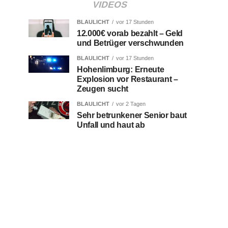
VIDEOS
BLAULICHT
vor 17 Stunden
12.000€ vorab bezahlt – Geld
und Betrüger verschwunden
BLAULICHT
vor 17 Stunden
Hohenlimburg: Erneute
Explosion vor Restaurant –
Zeugen sucht
BLAULICHT
vor 2 Tagen
Sehr betrunkener Senior baut
Unfall und haut ab