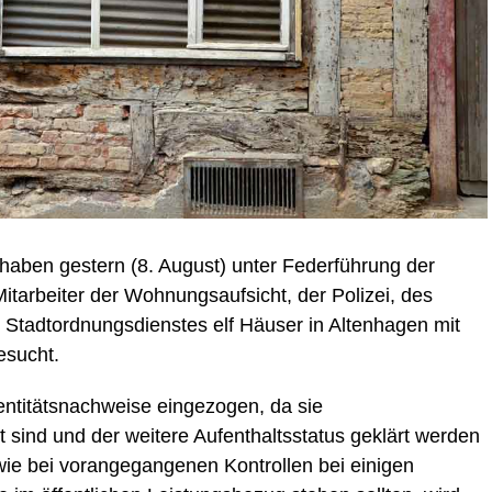
aben gestern (8. August) unter Federführung der
tarbeiter der Wohnungsaufsicht, der Polizei, des
Stadtordnungsdienstes elf Häuser in Altenhagen mit
esucht.
titätsnachweise eingezogen, da sie
t sind und der weitere Aufenthaltsstatus geklärt werden
ie bei vorangegangenen Kontrollen bei einigen