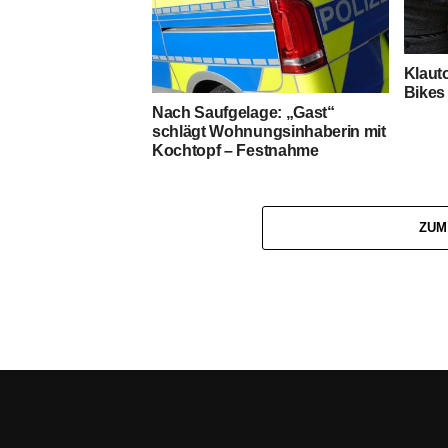
Klauto
Bikes 
Nach Saufgelage: „Gast“
schlägt Wohnungsinhaberin mit
Kochtopf – Festnahme
ZUM