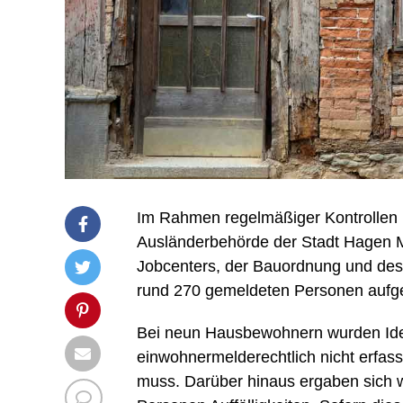
Im Rahmen regelmäßiger Kontrollen h
Ausländerbehörde der Stadt Hagen Mi
Jobcenters, der Bauordnung und des 
rund 270 gemeldeten Personen aufg
Bei neun Hausbewohnern wurden Iden
einwohnermelderechtlich nicht erfass
muss. Darüber hinaus ergaben sich w