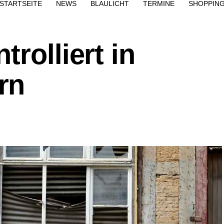
STARTSEITE
NEWS
BLAULICHT
TERMINE
SHOPPIN
rolliert in
rn