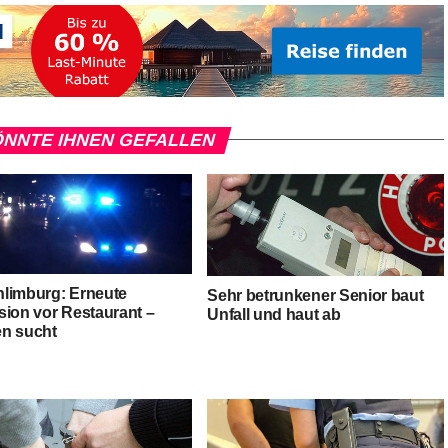
NNTE IHNEN GEFALLEN
limburg: Erneute
Sehr betrunkener Senior baut
sion vor Restaurant –
Unfall und haut ab
n sucht