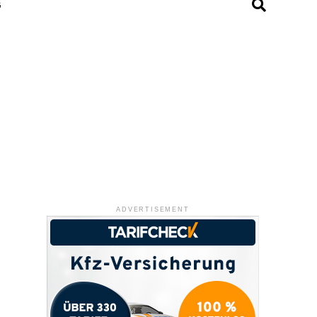
G
ADVERTISEMENT