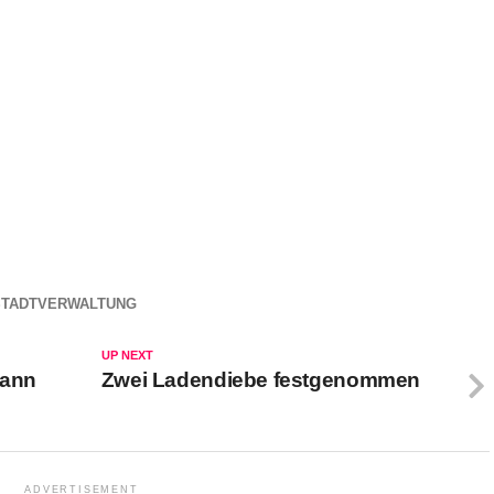
STADTVERWALTUNG
UP NEXT
dann
Zwei Ladendiebe festgenommen
ADVERTISEMENT