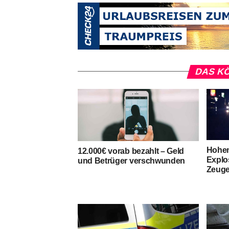
DAS KÖ
Hohen
12.000€ vorab bezahlt – Geld
Explo
und Betrüger verschwunden
Zeuge