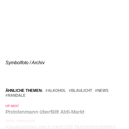
Symbolfoto / Archiv
ÄHNLICHE THEMEN:
ALKOHOL
BLAULICHT
NEWS
RANDALE
UP NEXT
Pistolenmann überfällt Aldi-Markt
NICHT VERPASSEN
Klautouristen nach rund 100 Taschdiebstählen