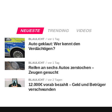
NEUESTE
TRENDING
VIDEOS
BLAULICHT
vor 1 Tag
Auto geklaut: Wer kennt den
Verdächtigen?
BLAULICHT
vor 1 Tag
Reifen an sechs Autos zerstochen –
Zeugen gesucht
BLAULICHT
vor 2 Tagen
12.000€ vorab bezahlt – Geld und Betrüger
verschwunden