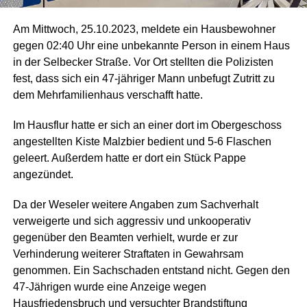
Am Mittwoch, 25.10.2023, meldete ein Hausbewohner
gegen 02:40 Uhr eine unbekannte Person in einem Haus
in der Selbecker Straße. Vor Ort stellten die Polizisten
fest, dass sich ein 47-jähriger Mann unbefugt Zutritt zu
dem Mehrfamilienhaus verschafft hatte.
Im Hausflur hatte er sich an einer dort im Obergeschoss
angestellten Kiste Malzbier bedient und 5-6 Flaschen
geleert. Außerdem hatte er dort ein Stück Pappe
angezündet.
Da der Weseler weitere Angaben zum Sachverhalt
verweigerte und sich aggressiv und unkooperativ
gegenüber den Beamten verhielt, wurde er zur
Verhinderung weiterer Straftaten in Gewahrsam
genommen. Ein Sachschaden entstand nicht. Gegen den
47-Jährigen wurde eine Anzeige wegen
Hausfriedensbruch und versuchter Brandstiftung