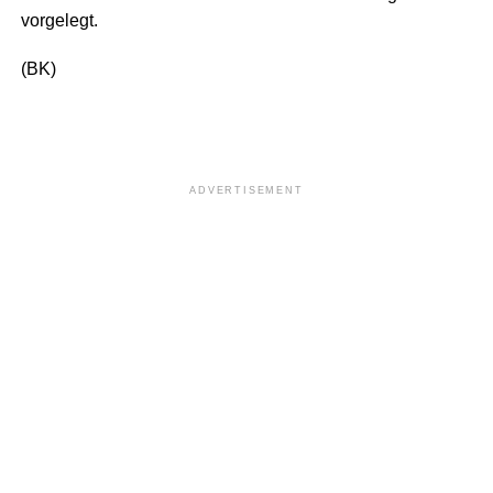
vorgelegt.
(BK)
ADVERTISEMENT