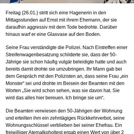
Freitag (26.01.) stritt sich eine Hagenerin in den
Mittagsstunden auf Emst mit ihrem Ehemann, der sie
daraufhin aggressiv mit dem Tode bedrohte. Darüber
hinaus warf er eine Glasvase auf den Boden.
Seine Frau verständigte die Polizei. Nach Eintreffen einer
Streifenwagenbesatzung schilderte sie, dass der 50-
Jährige sie schon häufig vulgär beleidigte hatte und auch
bereits damit drohte sie umzubringen. Ihr Mann gab bei
dem Gespräch mit den Polizisten an, dass seine Frau „ein
Monster“ sei und drohte im Beisein der Beamten mit den
Worten „Sie wird schon sehen, was sie davon hat. Sie
wird das alles hier bereuen. Ich bringe sie um“.
Die Beamten verwiesen den 50-Jährigen der Wohnung
und erteilten ihm ein zehntägiges Rückkehrverbot, seine
Wohnungsschlüssel verblieben bei seiner Ehefrau. Ein
freiwilliger Atemalkoholtest ergab einen Wert von über 2