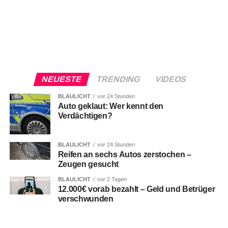
NEUESTE
TRENDING
VIDEOS
BLAULICHT
vor 24 Stunden
Auto geklaut: Wer kennt den
Verdächtigen?
BLAULICHT
vor 24 Stunden
Reifen an sechs Autos zerstochen –
Zeugen gesucht
BLAULICHT
vor 2 Tagen
12.000€ vorab bezahlt – Geld und Betrüger
verschwunden