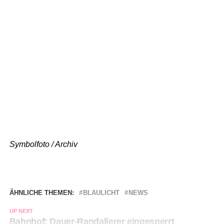
Symbolfoto / Archiv
ÄHNLICHE THEMEN:
BLAULICHT
NEWS
UP NEXT
Bahnhof: Dauer-Randalierer eingesperrt