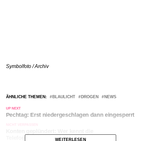
Symbolfoto / Archiv
ÄHNLICHE THEMEN:
BLAULICHT
DROGEN
NEWS
UP NEXT
Pechtag: Erst niedergeschlagen dann eingesperrt
NICHT VERPASSEN
Konten geplündert: Wer kennt die
Telefonbetrüger?
WEITERLESEN