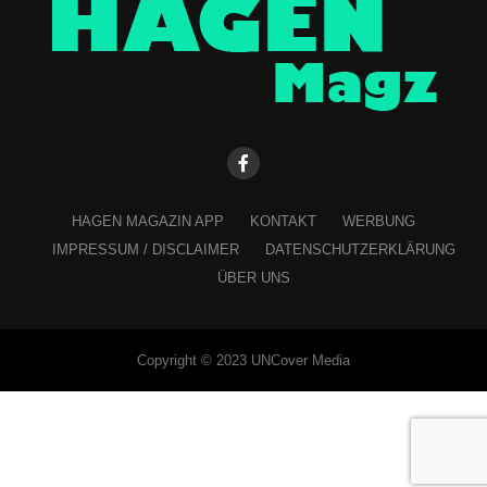
HAGEN MAGAZIN APP
KONTAKT
WERBUNG
IMPRESSUM / DISCLAIMER
DATENSCHUTZERKLÄRUNG
ÜBER UNS
Copyright © 2023 UNCover Media