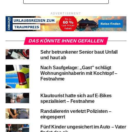
ADVERTISEMENT
DAS KÖNNTE IHNEN GEFALLEN
Sehr betrunkener Senior baut Unfall
und haut ab
Nach Saufgelage: „Gast“ schlägt
Wohnungsinhaberin mit Kochtopf –
Festnahme
Klautourist hatte sich auf E-Bikes
spezialisiert – Festnahme
Randaliererin verletzt Polizisten –
eingesperrt
Fünf Kinder ungesichert im Auto – Vater