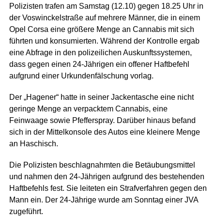
Polizisten trafen am Samstag (12.10) gegen 18.25 Uhr in
der Voswinckelstraße auf mehrere Männer, die in einem
Opel Corsa eine größere Menge an Cannabis mit sich
führten und konsumierten. Während der Kontrolle ergab
eine Abfrage in den polizeilichen Auskunftssystemen,
dass gegen einen 24-Jährigen ein offener Haftbefehl
aufgrund einer Urkundenfälschung vorlag.
Der „Hagener“ hatte in seiner Jackentasche eine nicht
geringe Menge an verpacktem Cannabis, eine
Feinwaage sowie Pfefferspray. Darüber hinaus befand
sich in der Mittelkonsole des Autos eine kleinere Menge
an Haschisch.
Die Polizisten beschlagnahmten die Betäubungsmittel
und nahmen den 24-Jährigen aufgrund des bestehenden
Haftbefehls fest. Sie leiteten ein Strafverfahren gegen den
Mann ein. Der 24-Jährige wurde am Sonntag einer JVA
zugeführt.