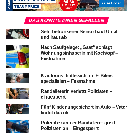
DAS KÖNNTE IHNEN GEFALLEN
Sehr betrunkener Senior baut Unfall
und haut ab
Nach Saufgelage: „Gast“ schlägt
Wohnungsinhaberin mit Kochtopf –
Festnahme
Klautourist hatte sich auf E-Bikes
spezialisiert – Festnahme
Randaliererin verletzt Polizisten –
eingesperrt
Fünf Kinder ungesichert im Auto – Vater
findet das ok
Polizeibekannter Randalierer greift
Polizisten an – Eingesperrt