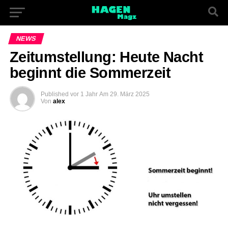
NEWS
Zeitumstellung: Heute Nacht
beginnt die Sommerzeit
Published
vor 1 Jahr
Am
29. März 2025
Von
alex