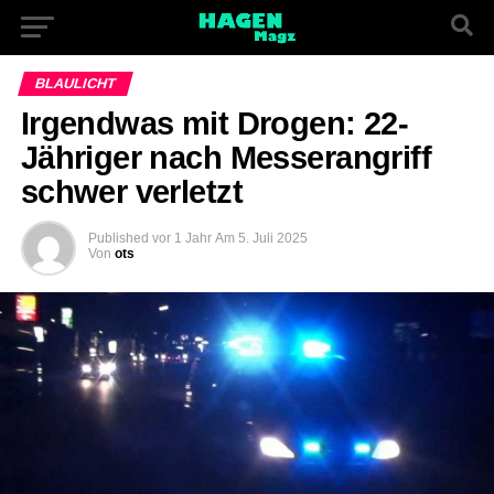
BLAULICHT
Irgendwas mit Drogen: 22-
Jähriger nach Messerangriff
schwer verletzt
Published
vor 1 Jahr
Am
5. Juli 2025
Von
ots