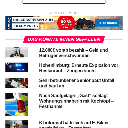
ADVERTISEMENT
DAS KÖNNTE IHNEN GEFALLEN
12.000€ vorab bezahlt – Geld und
Betrüger verschwunden
Hohenlimburg: Erneute Explosion vor
Restaurant – Zeugen sucht
Sehr betrunkener Senior baut Unfall
und haut ab
Nach Saufgelage: „Gast“ schlägt
Wohnungsinhaberin mit Kochtopf –
Festnahme
Klautourist hatte sich auf E-Bikes