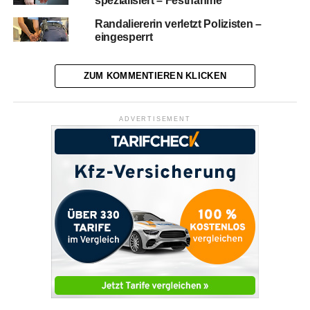
spezialisiert – Festnahme
Randaliererin verletzt Polizisten –
eingesperrt
ZUM KOMMENTIEREN KLICKEN
ADVERTISEMENT