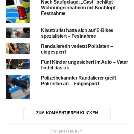
Nach Saufgelage: „Gast“ schlägt
Wohnungsinhaberin mit Kochtopf –
Festnahme
Klautourist hatte sich auf E-Bikes
spezialisiert – Festnahme
Randaliererin verletzt Polizisten –
eingesperrt
Fünf Kinder ungesichert im Auto – Vater
findet das ok
Polizeibekannter Randalierer greift
Polizisten an – Eingesperrt
ZUM KOMMENTIEREN KLICKEN
ADVERTISEMENT