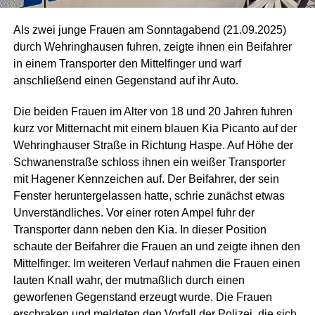
Als zwei junge Frauen am Sonntagabend (21.09.2025)
durch Wehringhausen fuhren, zeigte ihnen ein Beifahrer
in einem Transporter den Mittelfinger und warf
anschließend einen Gegenstand auf ihr Auto.
Die beiden Frauen im Alter von 18 und 20 Jahren fuhren
kurz vor Mitternacht mit einem blauen Kia Picanto auf der
Wehringhauser Straße in Richtung Haspe. Auf Höhe der
Schwanenstraße schloss ihnen ein weißer Transporter
mit Hagener Kennzeichen auf. Der Beifahrer, der sein
Fenster heruntergelassen hatte, schrie zunächst etwas
Unverständliches. Vor einer roten Ampel fuhr der
Transporter dann neben den Kia. In dieser Position
schaute der Beifahrer die Frauen an und zeigte ihnen den
Mittelfinger. Im weiteren Verlauf nahmen die Frauen einen
lauten Knall wahr, der mutmaßlich durch einen
geworfenen Gegenstand erzeugt wurde. Die Frauen
erschraken und meldeten den Vorfall der Polizei, die sich