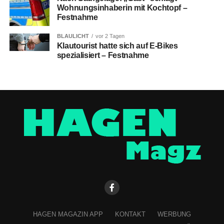
Wohnungsinhaberin mit Kochtopf –
Festnahme
BLAULICHT
vor 2 Tagen
Klautourist hatte sich auf E-Bikes
spezialisiert – Festnahme
HAGEN MAGAZIN APP
KONTAKT
WERBUNG