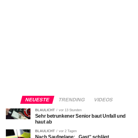
NEUESTE
TRENDING
VIDEOS
BLAULICHT
vor 13 Stunden
Sehr betrunkener Senior baut Unfall und
haut ab
BLAULICHT
vor 2 Tagen
Nach Saufgelage: „Gast“ schlägt