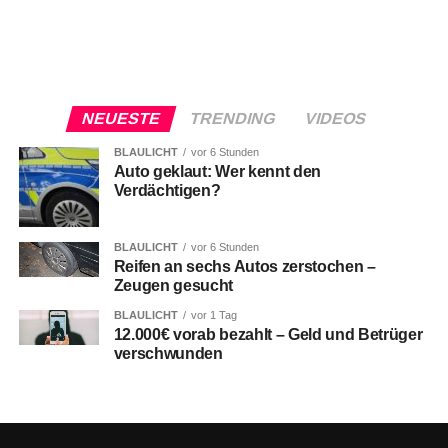
NEUESTE
TRENDING
VIDEOS
BLAULICHT
vor 6 Stunden
Auto geklaut: Wer kennt den
Verdächtigen?
BLAULICHT
vor 6 Stunden
Reifen an sechs Autos zerstochen –
Zeugen gesucht
BLAULICHT
vor 1 Tag
12.000€ vorab bezahlt – Geld und Betrüger
verschwunden