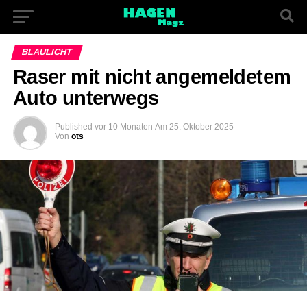
BLAULICHT
Raser mit nicht angemeldetem
Auto unterwegs
Published
vor 10 Monaten
Am
25. Oktober 2025
Von
ots