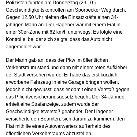
Polizisten führten am Donnerstag (23.10.)
Geschwindigkeitskontrollen am Sporbecker Weg durch.
Gegen 12.50 Uhr hielten die Einsatzkräfte einen 34-
jährigen Mann an. Der Hagener war mit einem Fiat in
einer 30er-Zone mit 62 km/h unterwegs. Es folgte eine
Kontrolle, bei der sich zeigte, dass das Auto nicht
angemeldet war.
Der Mann gab an, dass der Pkw im öffentlichen
Verkehrsraum stand und dann mit einem roten Aufkleber
der Stadt versehen wurde. Er habe das erst kürzlich
erworbene Fahrzeug in eine Garage bringen wollen,
jedoch nicht gewusst, dass er damit einen Verstoß gegen
das Pflichtversicherungsgesetz begeht. Der 34-Jährige
erhielt eine Strafanzeige, zudem wurde der
Geschwindigkeitsverstoß geahndet. Der Hagener
versicherte den Beamten, sich darum zu kümmern, den
Fiat mithilfe eines Autoverwerters außerhalb des
öffentlichen Verkehrsraums abzustellen.