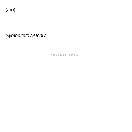
(arn)
Symbolfoto / Archiv
ADVERTISEMENT