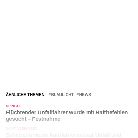
ÄHNLICHE THEMEN:
BLAULICHT
NEWS
UP NEXT
Flüchtender Unfallfahrer wurde mit Haftbefehlen
gesucht – Festnahme
NICHT VERPASSEN
Sehr betrunkene Autofahrerin baut Unfall und