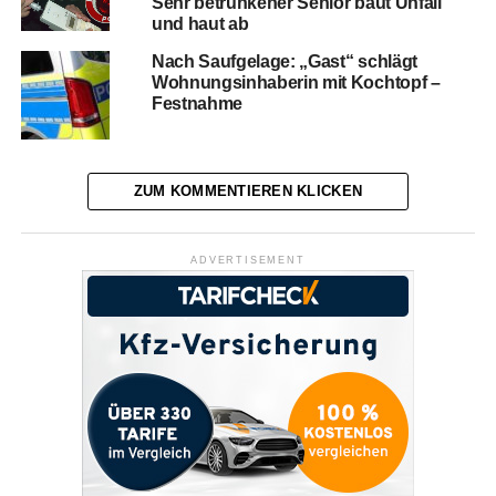
Sehr betrunkener Senior baut Unfall
und haut ab
Nach Saufgelage: „Gast“ schlägt
Wohnungsinhaberin mit Kochtopf –
Festnahme
ZUM KOMMENTIEREN KLICKEN
ADVERTISEMENT