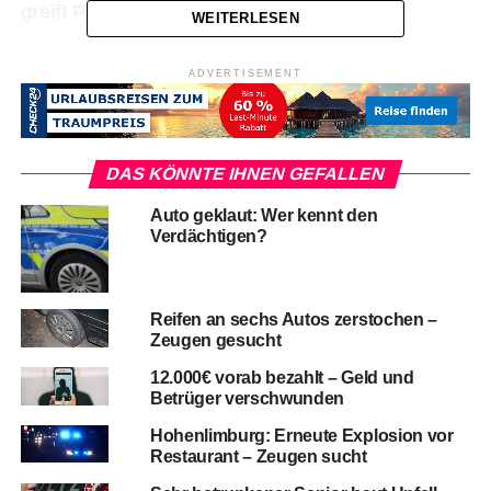
greift Polizisten an
WEITERLESEN
ADVERTISEMENT
DAS KÖNNTE IHNEN GEFALLEN
Auto geklaut: Wer kennt den
Verdächtigen?
Reifen an sechs Autos zerstochen –
Zeugen gesucht
12.000€ vorab bezahlt – Geld und
Betrüger verschwunden
Hohenlimburg: Erneute Explosion vor
Restaurant – Zeugen sucht