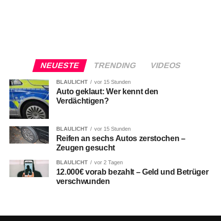
NEUESTE
TRENDING
VIDEOS
BLAULICHT
vor 15 Stunden
Auto geklaut: Wer kennt den
Verdächtigen?
BLAULICHT
vor 15 Stunden
Reifen an sechs Autos zerstochen –
Zeugen gesucht
BLAULICHT
vor 2 Tagen
12.000€ vorab bezahlt – Geld und Betrüger
verschwunden