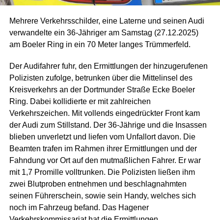
Mehrere Verkehrsschilder, eine Laterne und seinen Audi
verwandelte ein 36-Jähriger am Samstag (27.12.2025)
am Boeler Ring in ein 70 Meter langes Trümmerfeld.
Der Audifahrer fuhr, den Ermittlungen der hinzugerufenen
Polizisten zufolge, betrunken über die Mittelinsel des
Kreisverkehrs an der Dortmunder Straße Ecke Boeler
Ring. Dabei kollidierte er mit zahlreichen
Verkehrszeichen. Mit vollends eingedrückter Front kam
der Audi zum Stillstand. Der 36-Jährige und die Insassen
blieben unverletzt und liefen vom Unfallort davon. Die
Beamten trafen im Rahmen ihrer Ermittlungen und der
Fahndung vor Ort auf den mutmaßlichen Fahrer. Er war
mit 1,7 Promille volltrunken. Die Polizisten ließen ihm
zwei Blutproben entnehmen und beschlagnahmten
seinen Führerschein, sowie sein Handy, welches sich
noch im Fahrzeug befand. Das Hagener
Verkehrskommissariat hat die Ermittlungen