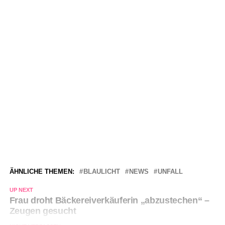
ÄHNLICHE THEMEN:
BLAULICHT
NEWS
UNFALL
UP NEXT
Frau droht Bäckereiverkäuferin „abzustechen“ –
Zeugen gesucht