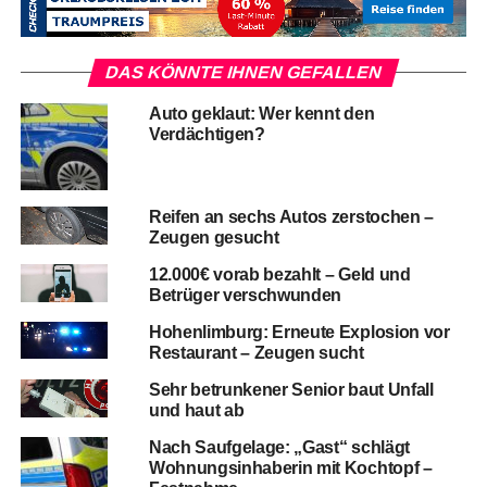
DAS KÖNNTE IHNEN GEFALLEN
Auto geklaut: Wer kennt den
Verdächtigen?
Reifen an sechs Autos zerstochen –
Zeugen gesucht
12.000€ vorab bezahlt – Geld und
Betrüger verschwunden
Hohenlimburg: Erneute Explosion vor
Restaurant – Zeugen sucht
Sehr betrunkener Senior baut Unfall
und haut ab
Nach Saufgelage: „Gast“ schlägt
Wohnungsinhaberin mit Kochtopf –