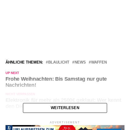
ÄHNLICHE THEMEN:
BLAULICHT
NEWS
WAFFEN
UP NEXT
Frohe Weihnachten: Bis Samstag nur gute
Nachrichten!
NICHT VERPASSEN
Elektronik für mehr als 2500€ geklaut: Wer kennt
den Dieb?
WEITERLESEN
ADVERTISEMENT