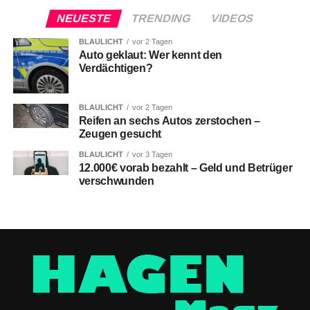
NEUESTE
TRENDING
VIDEOS
BLAULICHT
vor 2 Tagen
Auto geklaut: Wer kennt den
Verdächtigen?
BLAULICHT
vor 2 Tagen
Reifen an sechs Autos zerstochen –
Zeugen gesucht
BLAULICHT
vor 3 Tagen
12.000€ vorab bezahlt – Geld und Betrüger
verschwunden