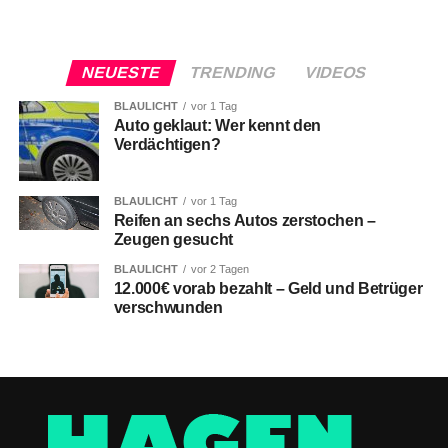
NEUESTE
TRENDING
VIDEOS
BLAULICHT
vor 1 Tag
Auto geklaut: Wer kennt den
Verdächtigen?
BLAULICHT
vor 1 Tag
Reifen an sechs Autos zerstochen –
Zeugen gesucht
BLAULICHT
vor 2 Tagen
12.000€ vorab bezahlt – Geld und Betrüger
verschwunden