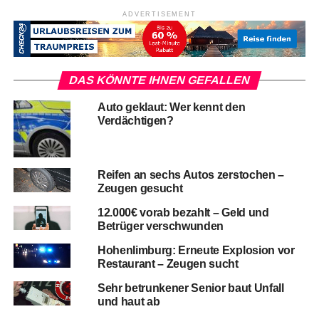
ADVERTISEMENT
DAS KÖNNTE IHNEN GEFALLEN
Auto geklaut: Wer kennt den
Verdächtigen?
Reifen an sechs Autos zerstochen –
Zeugen gesucht
12.000€ vorab bezahlt – Geld und
Betrüger verschwunden
Hohenlimburg: Erneute Explosion vor
Restaurant – Zeugen sucht
Sehr betrunkener Senior baut Unfall
und haut ab