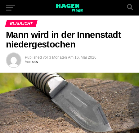
BLAULICHT
Mann wird in der Innenstadt
niedergestochen
Published
vor 3 Monaten
Am
16. Mai 2026
Von
ots