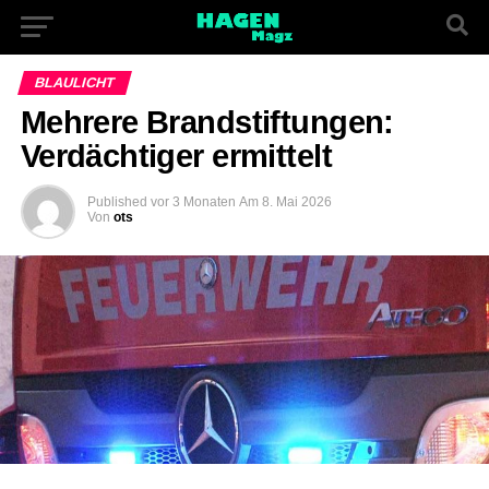
BLAULICHT
Mehrere Brandstiftungen:
Verdächtiger ermittelt
Published
vor 3 Monaten
Am
8. Mai 2026
Von
ots