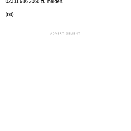
02331 986 2066 zu melden.
(rst)
ADVERTISEMENT