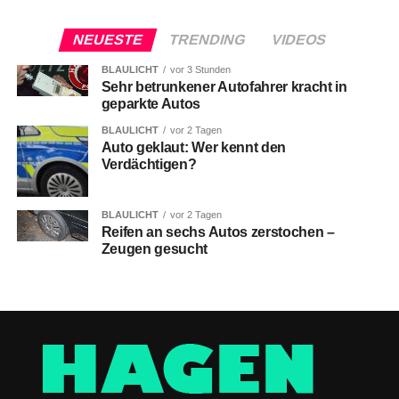
NEUESTE
TRENDING
VIDEOS
BLAULICHT
vor 3 Stunden
Sehr betrunkener Autofahrer kracht in
geparkte Autos
BLAULICHT
vor 2 Tagen
Auto geklaut: Wer kennt den
Verdächtigen?
BLAULICHT
vor 2 Tagen
Reifen an sechs Autos zerstochen –
Zeugen gesucht