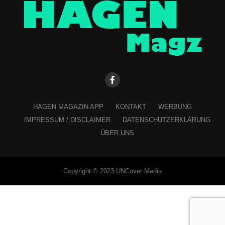
HAGEN MAGAZIN APP
KONTAKT
WERBUNG
IMPRESSUM / DISCLAIMER
DATENSCHUTZERKLÄRUNG
ÜBER UNS
Copyright © 2023 UNCover Media