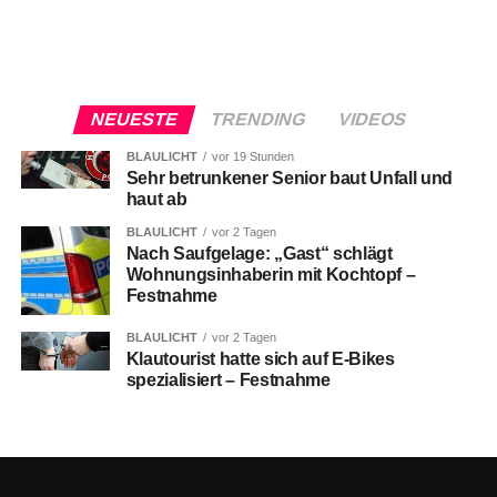
NEUESTE
TRENDING
VIDEOS
BLAULICHT
vor 19 Stunden
Sehr betrunkener Senior baut Unfall und
haut ab
BLAULICHT
vor 2 Tagen
Nach Saufgelage: „Gast“ schlägt
Wohnungsinhaberin mit Kochtopf –
Festnahme
BLAULICHT
vor 2 Tagen
Klautourist hatte sich auf E-Bikes
spezialisiert – Festnahme