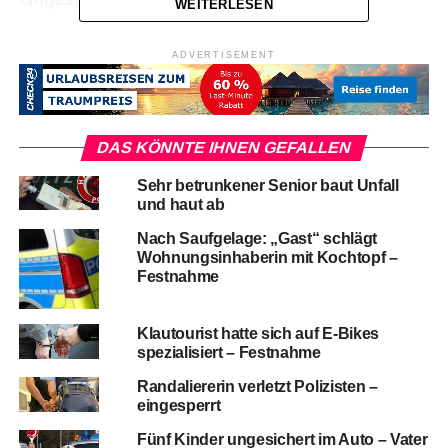
WEITERLESEN
ADVERTISEMENT
DAS KÖNNTE IHNEN GEFALLEN
Sehr betrunkener Senior baut Unfall
und haut ab
Nach Saufgelage: „Gast“ schlägt
Wohnungsinhaberin mit Kochtopf –
Festnahme
Klautourist hatte sich auf E-Bikes
spezialisiert – Festnahme
Randaliererin verletzt Polizisten –
eingesperrt
Fünf Kinder ungesichert im Auto – Vater