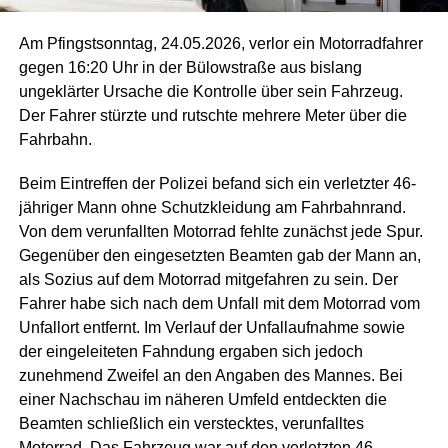
Am Pfingstsonntag, 24.05.2026, verlor ein Motorradfahrer
gegen 16:20 Uhr in der Bülowstraße aus bislang
ungeklärter Ursache die Kontrolle über sein Fahrzeug.
Der Fahrer stürzte und rutschte mehrere Meter über die
Fahrbahn.
Beim Eintreffen der Polizei befand sich ein verletzter 46-
jähriger Mann ohne Schutzkleidung am Fahrbahnrand.
Von dem verunfallten Motorrad fehlte zunächst jede Spur.
Gegenüber den eingesetzten Beamten gab der Mann an,
als Sozius auf dem Motorrad mitgefahren zu sein. Der
Fahrer habe sich nach dem Unfall mit dem Motorrad vom
Unfallort entfernt. Im Verlauf der Unfallaufnahme sowie
der eingeleiteten Fahndung ergaben sich jedoch
zunehmend Zweifel an den Angaben des Mannes. Bei
einer Nachschau im näheren Umfeld entdeckten die
Beamten schließlich ein verstecktes, verunfalltes
Motorrad. Das Fahrzeug war auf den verletzten 46-