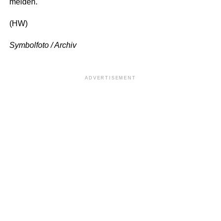
melden.
(HW)
Symbolfoto / Archiv
ADVERTISEMENT