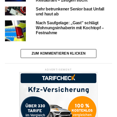
Restaurant – Zeugen sucht
Sehr betrunkener Senior baut Unfall
und haut ab
Nach Saufgelage: „Gast“ schlägt
Wohnungsinhaberin mit Kochtopf –
Festnahme
ZUM KOMMENTIEREN KLICKEN
ADVERTISEMENT