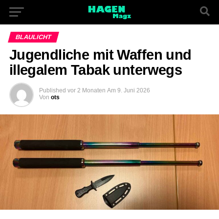
BLAULICHT
Jugendliche mit Waffen und
illegalem Tabak unterwegs
Published
vor 2 Monaten
Am
9. Juni 2026
Von
ots