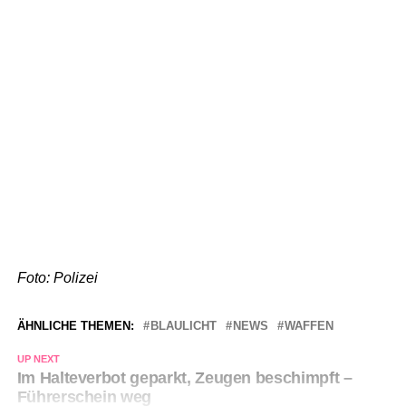
Foto: Polizei
ÄHNLICHE THEMEN:
BLAULICHT
NEWS
WAFFEN
UP NEXT
Im Halteverbot geparkt, Zeugen beschimpft –
Führerschein weg