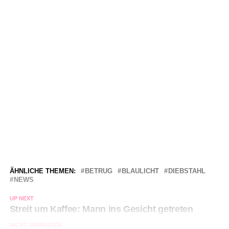
ÄHNLICHE THEMEN:
BETRUG
BLAULICHT
DIEBSTAHL
NEWS
UP NEXT
Streit um Kaffee: Mann ins Gesicht getreten
NICHT VERPASSEN