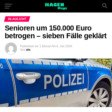
BLAULICHT
Senioren um 150.000 Euro
betrogen – sieben Fälle geklärt
Published
vor 1 Monat
Am
8. Juli 2026
Von
ots