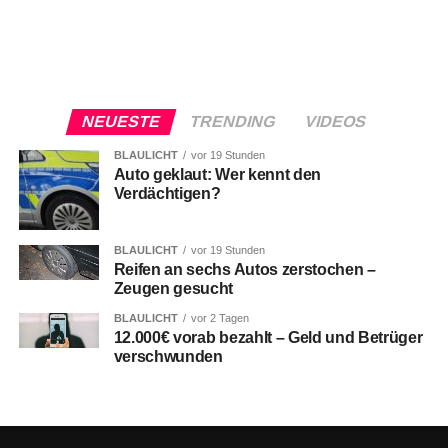
NEUESTE
TRENDING
VIDEOS
BLAULICHT
vor 19 Stunden
Auto geklaut: Wer kennt den
Verdächtigen?
BLAULICHT
vor 19 Stunden
Reifen an sechs Autos zerstochen –
Zeugen gesucht
BLAULICHT
vor 2 Tagen
12.000€ vorab bezahlt – Geld und Betrüger
verschwunden