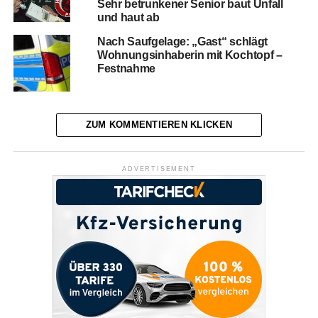
Sehr betrunkener Senior baut Unfall
und haut ab
Nach Saufgelage: „Gast“ schlägt
Wohnungsinhaberin mit Kochtopf –
Festnahme
ZUM KOMMENTIEREN KLICKEN
ADVERTISEMENT