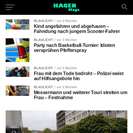
BLAULICHT
vor 3 Wochen
Kind angefahren und abgehauen –
Fahndung nach jungem Scooter-Fahrer
BLAULICHT
vor 3 Wochen
Party nach Basketball-Turnier: Idioten
versprühen Pfefferspray
BLAULICHT
vor 3 Wochen
Frau mit dem Tode bedroht – Polizei weist
auf Hilfsangebote hin
BLAULICHT
vor 3 Wochen
Messermann und weiterer Touri streiten um
Frau – Festnahme