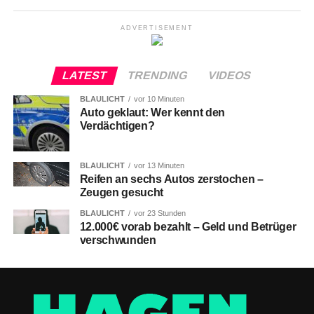
ADVERTISEMENT
LATEST
TRENDING
VIDEOS
BLAULICHT
vor 10 Minuten
Auto geklaut: Wer kennt den
Verdächtigen?
BLAULICHT
vor 13 Minuten
Reifen an sechs Autos zerstochen –
Zeugen gesucht
BLAULICHT
vor 23 Stunden
12.000€ vorab bezahlt – Geld und Betrüger
verschwunden