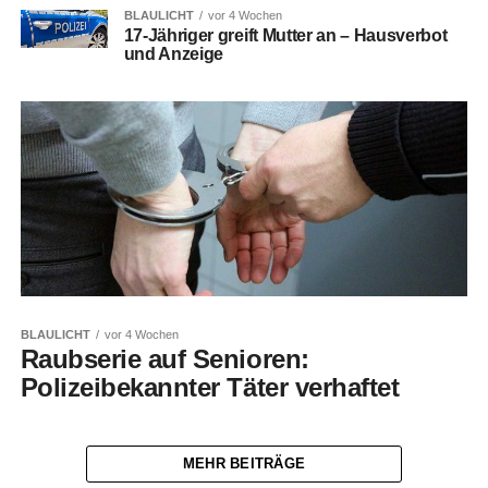
BLAULICHT
vor 4 Wochen
17-Jähriger greift Mutter an – Hausverbot
und Anzeige
BLAULICHT
vor 4 Wochen
Raubserie auf Senioren:
Polizeibekannter Täter verhaftet
MEHR BEITRÄGE