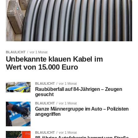
BLAULICHT
vor 1 Monat
Unbekannte klauen Kabel im
Wert von 15.000 Euro
BLAULICHT
vor 1 Monat
Raubüberfall auf 84-Jährigen – Zeugen
gesucht
BLAULICHT
vor 1 Monat
Ganze Männergruppe im Auto – Polizisten
angegriffen
BLAULICHT
vor 1 Monat