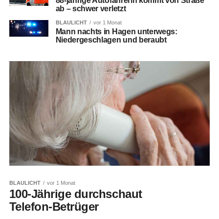
88-jährige Autofahrerin kommt von Straße
ab – schwer verletzt
BLAULICHT
vor 1 Monat
Mann nachts in Hagen unterwegs:
Niedergeschlagen und beraubt
BLAULICHT
vor 1 Monat
100-Jährige durchschaut
Telefon-Betrüger