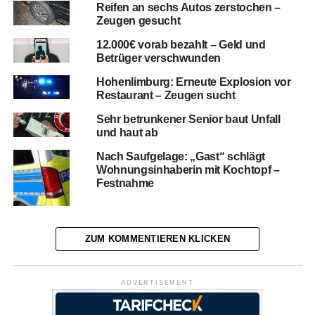
Reifen an sechs Autos zerstochen –
Zeugen gesucht
12.000€ vorab bezahlt – Geld und
Betrüger verschwunden
Hohenlimburg: Erneute Explosion vor
Restaurant – Zeugen sucht
Sehr betrunkener Senior baut Unfall
und haut ab
Nach Saufgelage: „Gast“ schlägt
Wohnungsinhaberin mit Kochtopf –
Festnahme
ZUM KOMMENTIEREN KLICKEN
ADVERTISEMENT