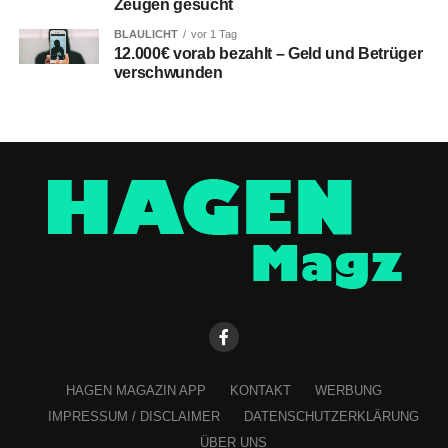
Zeugen gesucht
BLAULICHT
vor 1 Tag
12.000€ vorab bezahlt – Geld und Betrüger
verschwunden
HAGEN MAGAZIN APP
KONTAKT
WERBUNG
IMPRESSUM / DISCLAIMER
DATENSCHUTZERKLÄRUNG
ÜBER UNS