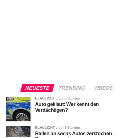
NEUESTE
TRENDING
VIDEOS
BLAULICHT
vor 5 Stunden
Auto geklaut: Wer kennt den
Verdächtigen?
BLAULICHT
vor 5 Stunden
Reifen an sechs Autos zerstochen –