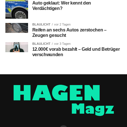
Auto geklaut: Wer kennt den
Verdächtigen?
BLAULICHT
vor 2 Tagen
Reifen an sechs Autos zerstochen –
Zeugen gesucht
BLAULICHT
vor 3 Tagen
12.000€ vorab bezahlt – Geld und Betrüger
verschwunden