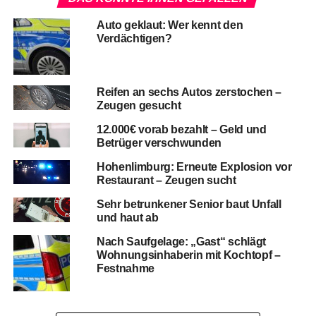
Auto geklaut: Wer kennt den
Verdächtigen?
Reifen an sechs Autos zerstochen –
Zeugen gesucht
12.000€ vorab bezahlt – Geld und
Betrüger verschwunden
Hohenlimburg: Erneute Explosion vor
Restaurant – Zeugen sucht
Sehr betrunkener Senior baut Unfall
und haut ab
Nach Saufgelage: „Gast“ schlägt
Wohnungsinhaberin mit Kochtopf –
Festnahme