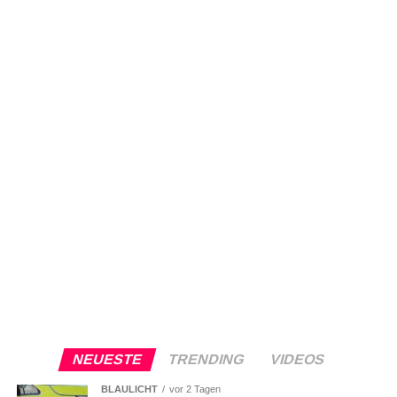
NEUESTE
TRENDING
VIDEOS
BLAULICHT
vor 2 Tagen