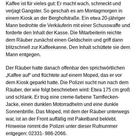
Kaffee ist für vieles gut: Er macht wach, schmeckt und
verjagt Gangster. So geschah es am Montagmorgen in
einem Kiosk an der Berghofstraße. Ein etwa 20-jähriger
Mann bedrohte die Verkäuferin mit einer Schusswaffe und
forderte den Inhalt der Kasse. Die Mitarbeiterin reichte
dem Räuber zunächst einen Geldschein und griff dann
blitzschnell zur Kaffeekanne. Den Inhalt schüttete sie dem
Mann entgegen.
Der Räuber hatte danach offenbar den sprichwörtlichen
„Kaffee auf“ und flüchtete auf einem Moped, das er vor
dem Kiosk geparkt hatte. Die Polizei sucht nun nach dem
Räuber, der wie folgt beschrieben wird: Etwa 175 cm groß
und schlank. Er trug eine creme-farbene Tarnflecken-
Jacke, einen dunklen Motorradhelm und eine dunkle
Sonnenbrille. Das Moped, mit dem der Räuber unterwegs
war, ist an der Front auffällig mit Paketband beklebt.
Hinweise nimmt die Polizei unter dieser Rufnummer
entgegen: 02331- 986-2066.