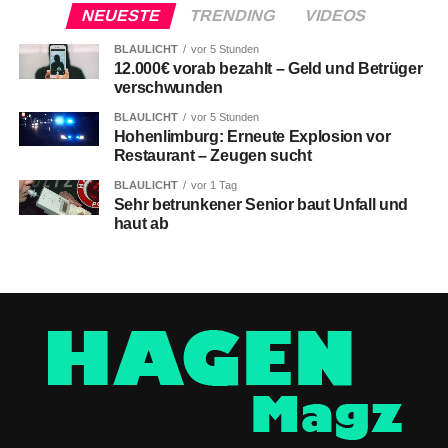
NEUESTE
TRENDING
VIDEOS
BLAULICHT
vor 5 Stunden
12.000€ vorab bezahlt – Geld und Betrüger
verschwunden
BLAULICHT
vor 5 Stunden
Hohenlimburg: Erneute Explosion vor
Restaurant – Zeugen sucht
BLAULICHT
vor 1 Tag
Sehr betrunkener Senior baut Unfall und
haut ab