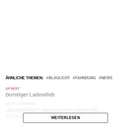
ÄHNLICHE THEMEN:
BLAULICHT
FAHNDUNG
NEWS
UP NEXT
Durstiger Ladendieb
NICHT VERPASSEN
„Drohgedicht“ bei facebook sorgte für
Polizeieinsatz
WEITERLESEN