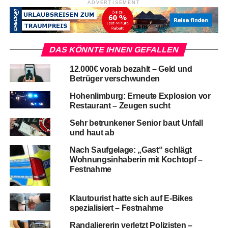
ADVERTISEMENT
DAS KÖNNTE IHNEN GEFALLEN
12.000€ vorab bezahlt – Geld und
Betrüger verschwunden
Hohenlimburg: Erneute Explosion vor
Restaurant – Zeugen sucht
Sehr betrunkener Senior baut Unfall
und haut ab
Nach Saufgelage: „Gast“ schlägt
Wohnungsinhaberin mit Kochtopf –
Festnahme
Klautourist hatte sich auf E-Bikes
spezialisiert – Festnahme
Randaliererin verletzt Polizisten –