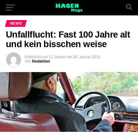
NEWS
Unfallflucht: Fast 100 Jahre alt
und kein bisschen weise
Published
vor 12 Jahren
Am
28. Januar 2015
Von
Redaktion