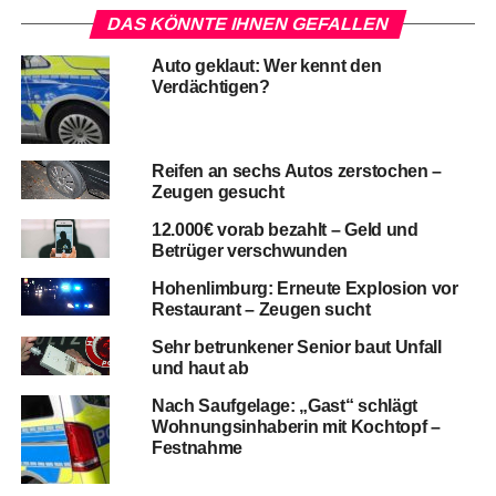
DAS KÖNNTE IHNEN GEFALLEN
Auto geklaut: Wer kennt den
Verdächtigen?
Reifen an sechs Autos zerstochen –
Zeugen gesucht
12.000€ vorab bezahlt – Geld und
Betrüger verschwunden
Hohenlimburg: Erneute Explosion vor
Restaurant – Zeugen sucht
Sehr betrunkener Senior baut Unfall
und haut ab
Nach Saufgelage: „Gast“ schlägt
Wohnungsinhaberin mit Kochtopf –
Festnahme