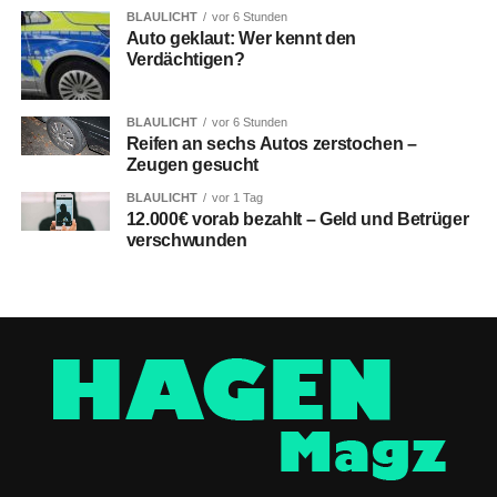
BLAULICHT
vor 6 Stunden
Auto geklaut: Wer kennt den
Verdächtigen?
BLAULICHT
vor 6 Stunden
Reifen an sechs Autos zerstochen –
Zeugen gesucht
BLAULICHT
vor 1 Tag
12.000€ vorab bezahlt – Geld und Betrüger
verschwunden