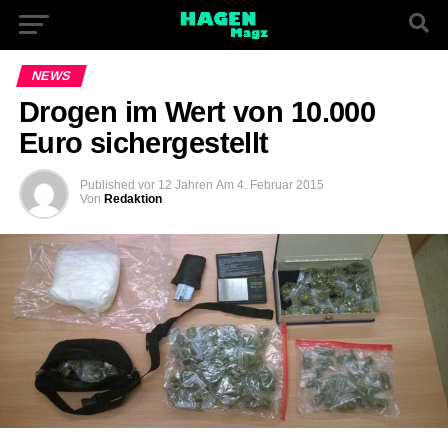
NEWS
Drogen im Wert von 10.000
Euro sichergestellt
Published
vor 12 Jahren
Am
4. Februar 2015
Von
Redaktion