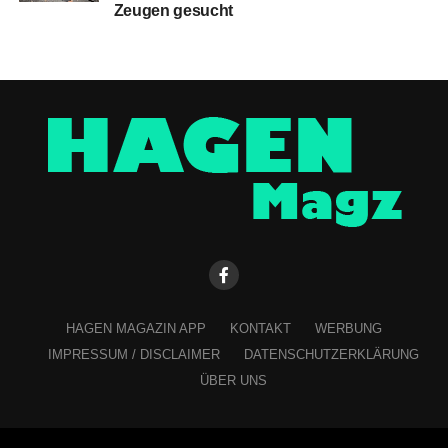
Zeugen gesucht
HAGEN MAGAZIN APP
KONTAKT
WERBUNG
IMPRESSUM / DISCLAIMER
DATENSCHUTZERKLÄRUNG
ÜBER UNS