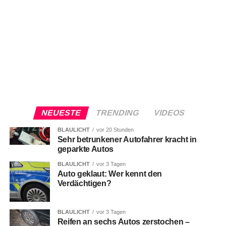
NEUESTE
TRENDING
VIDEOS
BLAULICHT
vor 20 Stunden
Sehr betrunkener Autofahrer kracht in
geparkte Autos
BLAULICHT
vor 3 Tagen
Auto geklaut: Wer kennt den
Verdächtigen?
BLAULICHT
vor 3 Tagen
Reifen an sechs Autos zerstochen –