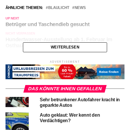
ÄHNLICHE THEMEN:
BLAULICHT
NEWS
UP NEXT
Betrüger und Taschendieb gesucht
NICHT VERPASSEN
Hundertwasser-Ausstellung ab 1. Februar im
Osthaus Museum
WEITERLESEN
ADVERTISEMENT
DAS KÖNNTE IHNEN GEFALLEN
Sehr betrunkener Autofahrer kracht in
geparkte Autos
Auto geklaut: Wer kennt den
Verdächtigen?