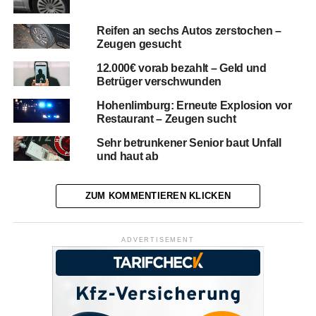
Reifen an sechs Autos zerstochen –
Zeugen gesucht
12.000€ vorab bezahlt – Geld und
Betrüger verschwunden
Hohenlimburg: Erneute Explosion vor
Restaurant – Zeugen sucht
Sehr betrunkener Senior baut Unfall
und haut ab
ZUM KOMMENTIEREN KLICKEN
ADVERTISEMENT