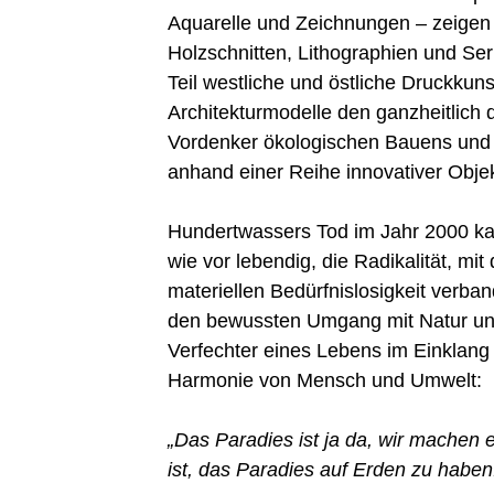
Aquarelle und Zeichnungen – zeigen
Holzschnitten, Lithographien und Se
Teil westliche und östliche Druckkun
Architekturmodelle den ganzheitlich
Vordenker ökologischen Bauens und
anhand einer Reihe innovativer Objek
Hundertwassers Tod im Jahr 2000 ka
wie vor lebendig, die Radikalität, mi
materiellen Bedürfnislosigkeit verb
den bewussten Umgang mit Natur und
Verfechter eines Lebens im Einklang
Harmonie von Mensch und Umwelt:
„Das Paradies ist ja da, wir machen e
ist, das Paradies auf Erden zu haben