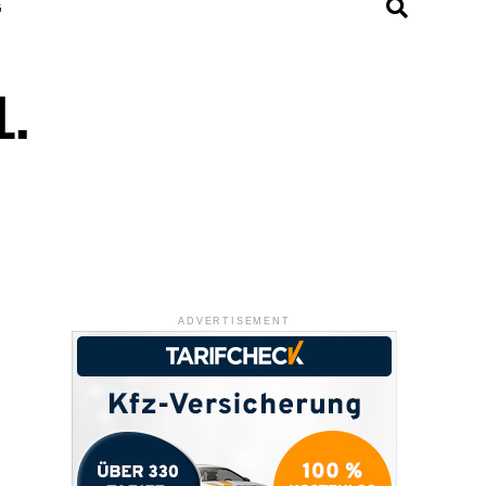
G
1.
ADVERTISEMENT