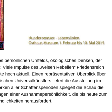
des persönlichen Umfelds, ökologisches Denken, der
: Viele Impulse des „weisen Rebellen“ Friedensreich
e hoch aktuell. Einen repräsentativen Überblick über
schen Universalkünstlers liefert die Ausstellung im
en aller Schaffensperioden spiegelt die Schau die
gen einer Ausnahmepersönlichkeit, die bis heute zum
ndlichkeiten herausfordert.