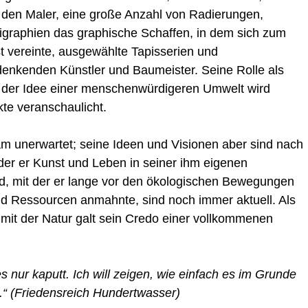
 den Maler, eine große Anzahl von Radierungen,
rigraphien das graphische Schaffen, in dem sich zum
st vereinte, ausgewählte Tapisserien und
 denkenden Künstler und Baumeister. Seine Rolle als
 der Idee einer menschenwürdigeren Umwelt wird
te veranschaulicht.
m unerwartet; seine Ideen und Visionen aber sind nach
t der er Kunst und Leben in seiner ihm eigenen
and, mit der er lange vor den ökologischen Bewegungen
 Ressourcen anmahnte, sind noch immer aktuell. Als
 mit der Natur galt sein Credo einer vollkommenen
s nur kaputt. Ich will zeigen, wie einfach es im Grunde
.“ (Friedensreich Hundertwasser)