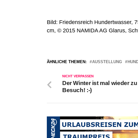
Bild: Friedensreich Hundertwasser
cm, © 2015 NAMIDA AG Glarus, Sch
ÄHNLICHE THEMEN:
AUSSTELLUNG
HUN
NICHT VERPASSEN
Der Winter ist mal wieder zu
Besuch! :-)