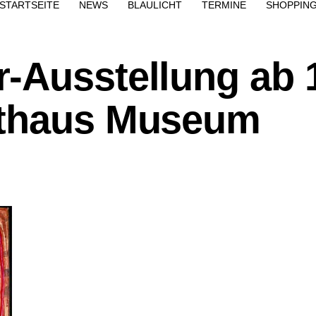
STARTSEITE
NEWS
BLAULICHT
TERMINE
SHOPPIN
-Ausstellung ab 
sthaus Museum