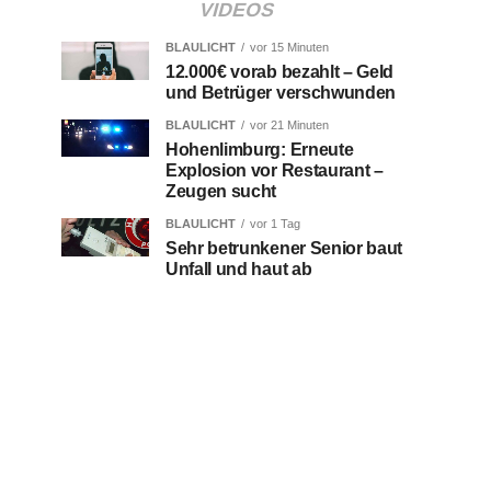
VIDEOS
BLAULICHT
vor 15 Minuten
12.000€ vorab bezahlt – Geld
und Betrüger verschwunden
BLAULICHT
vor 21 Minuten
Hohenlimburg: Erneute
Explosion vor Restaurant –
Zeugen sucht
BLAULICHT
vor 1 Tag
Sehr betrunkener Senior baut
Unfall und haut ab