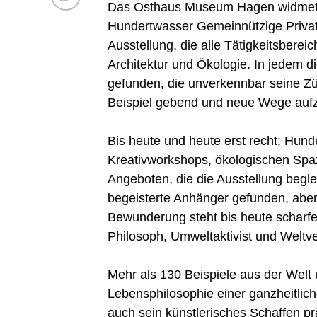
Das Osthaus Museum Hagen widmet F
Hundertwasser Gemeinnützige Privat
Ausstellung, die alle Tätigkeitsbere
Architektur und Ökologie. In jedem di
gefunden, die unverkennbar seine Zü
Beispiel gebend und neue Wege auf
Bis heute und heute erst recht: Hund
Kreativworkshops, ökologischen Sp
Angeboten, die die Ausstellung begle
begeisterte Anhänger gefunden, abe
Bewunderung steht bis heute scharfer 
Philosoph, Umweltaktivist und Weltv
Mehr als 130 Beispiele aus der Welt
Lebensphilosophie einer ganzheitlic
auch sein künstlerisches Schaffen p