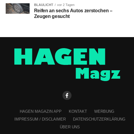
BLAULICHT
vor 2 Tagen
Reifen an sechs Autos zerstochen –
Zeugen gesucht
HAGEN MAGAZIN APP
KONTAKT
WERBUNG
IMPRESSUM / DISCLAIMER
DATENSCHUTZERKLÄRUNG
ÜBER UNS