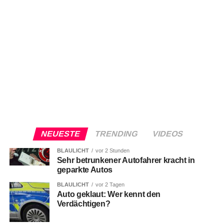
NEUESTE
TRENDING
VIDEOS
BLAULICHT
vor 2 Stunden
Sehr betrunkener Autofahrer kracht in
geparkte Autos
BLAULICHT
vor 2 Tagen
Auto geklaut: Wer kennt den
Verdächtigen?