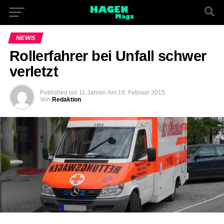
NEWS
Rollerfahrer bei Unfall schwer
verletzt
Published
vor 11 Jahren
Am
19. Februar 2015
Von
Redaktion