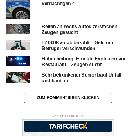
Verdächtigen?
Reifen an sechs Autos zerstochen –
Zeugen gesucht
12.000€ vorab bezahlt – Geld und
Betrüger verschwunden
Hohenlimburg: Erneute Explosion vor
Restaurant – Zeugen sucht
Sehr betrunkener Senior baut Unfall
und haut ab
ZUM KOMMENTIEREN KLICKEN
ADVERTISEMENT