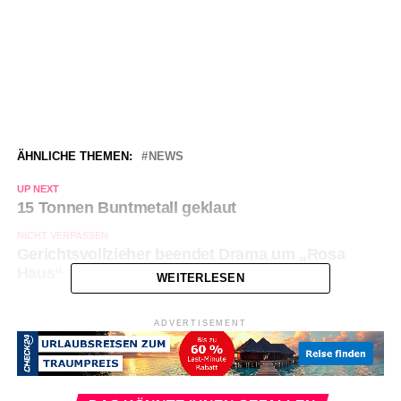
ÄHNLICHE THEMEN:
NEWS
UP NEXT
15 Tonnen Buntmetall geklaut
NICHT VERPASSEN
Gerichtsvollzieher beendet Drama um „Rosa
Haus“
WEITERLESEN
ADVERTISEMENT