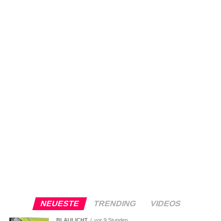
NEUESTE
TRENDING
VIDEOS
BLAULICHT
vor 9 Stunden