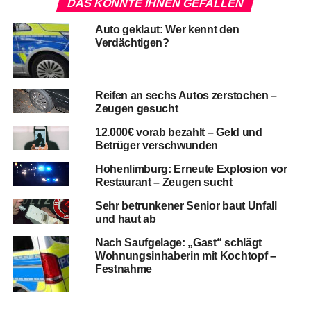
DAS KÖNNTE IHNEN GEFALLEN
Auto geklaut: Wer kennt den
Verdächtigen?
Reifen an sechs Autos zerstochen –
Zeugen gesucht
12.000€ vorab bezahlt – Geld und
Betrüger verschwunden
Hohenlimburg: Erneute Explosion vor
Restaurant – Zeugen sucht
Sehr betrunkener Senior baut Unfall
und haut ab
Nach Saufgelage: „Gast“ schlägt
Wohnungsinhaberin mit Kochtopf –
Festnahme