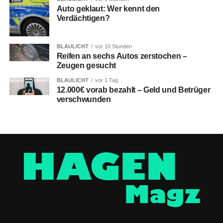
Auto geklaut: Wer kennt den
Verdächtigen?
BLAULICHT
vor 10 Stunden
Reifen an sechs Autos zerstochen –
Zeugen gesucht
BLAULICHT
vor 1 Tag
12.000€ vorab bezahlt – Geld und Betrüger
verschwunden