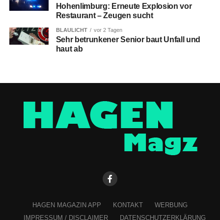
Hohenlimburg: Erneute Explosion vor
Restaurant – Zeugen sucht
BLAULICHT
vor 2 Tagen
Sehr betrunkener Senior baut Unfall und
haut ab
HAGEN MAGAZIN APP
KONTAKT
WERBUNG
IMPRESSUM / DISCLAIMER
DATENSCHUTZERKLÄRUNG