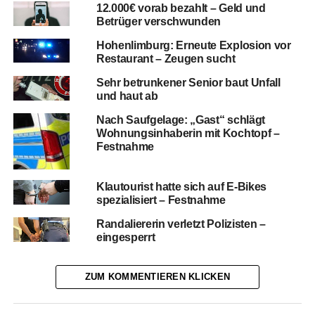
12.000€ vorab bezahlt – Geld und
Betrüger verschwunden
Hohenlimburg: Erneute Explosion vor
Restaurant – Zeugen sucht
Sehr betrunkener Senior baut Unfall
und haut ab
Nach Saufgelage: „Gast“ schlägt
Wohnungsinhaberin mit Kochtopf –
Festnahme
Klautourist hatte sich auf E-Bikes
spezialisiert – Festnahme
Randaliererin verletzt Polizisten –
eingesperrt
ZUM KOMMENTIEREN KLICKEN