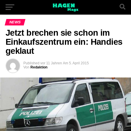
NEWS
Jetzt brechen sie schon im
Einkaufszentrum ein: Handies
geklaut
Published
vor 11 Jahren
Am
5. April 2015
Von
Redaktion