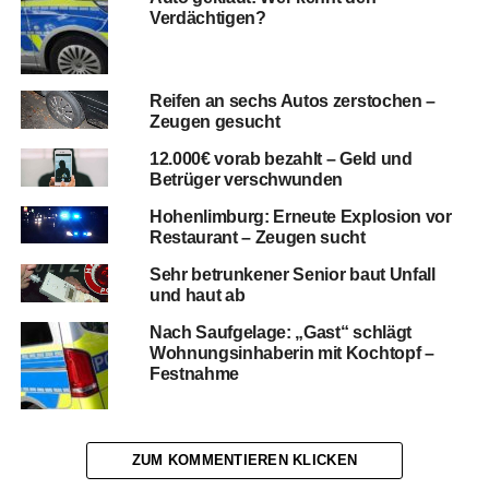
Verdächtigen?
Reifen an sechs Autos zerstochen –
Zeugen gesucht
12.000€ vorab bezahlt – Geld und
Betrüger verschwunden
Hohenlimburg: Erneute Explosion vor
Restaurant – Zeugen sucht
Sehr betrunkener Senior baut Unfall
und haut ab
Nach Saufgelage: „Gast“ schlägt
Wohnungsinhaberin mit Kochtopf –
Festnahme
ZUM KOMMENTIEREN KLICKEN