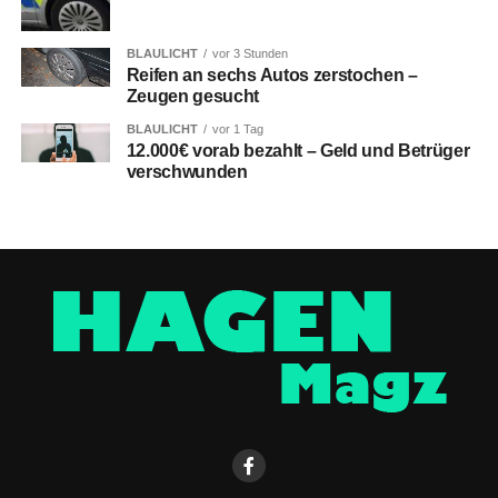
BLAULICHT
vor 3 Stunden
Reifen an sechs Autos zerstochen –
Zeugen gesucht
BLAULICHT
vor 1 Tag
12.000€ vorab bezahlt – Geld und Betrüger
verschwunden