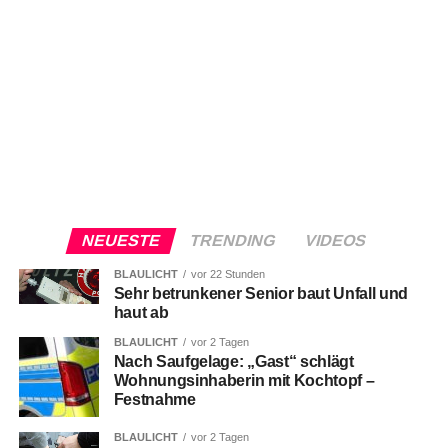
NEUESTE
TRENDING
VIDEOS
BLAULICHT
vor 22 Stunden
Sehr betrunkener Senior baut Unfall und
haut ab
BLAULICHT
vor 2 Tagen
Nach Saufgelage: „Gast“ schlägt
Wohnungsinhaberin mit Kochtopf –
Festnahme
BLAULICHT
vor 2 Tagen