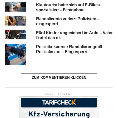
Klautourist hatte sich auf E-Bikes
spezialisiert – Festnahme
Randaliererin verletzt Polizisten –
eingesperrt
Fünf Kinder ungesichert im Auto – Vater
findet das ok
Polizeibekannter Randalierer greift
Polizisten an – Eingesperrt
ZUM KOMMENTIEREN KLICKEN
ADVERTISEMENT