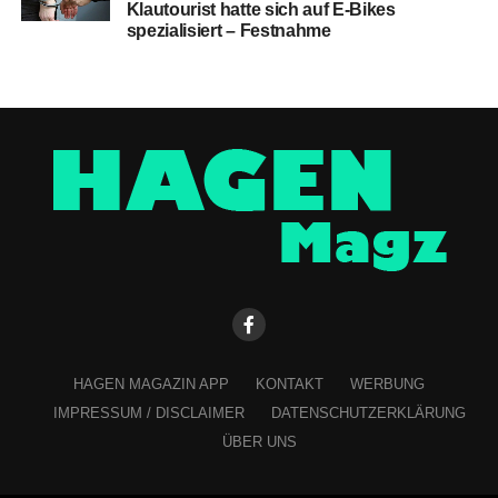
Klautourist hatte sich auf E-Bikes
spezialisiert – Festnahme
HAGEN MAGAZIN APP
KONTAKT
WERBUNG
IMPRESSUM / DISCLAIMER
DATENSCHUTZERKLÄRUNG
ÜBER UNS