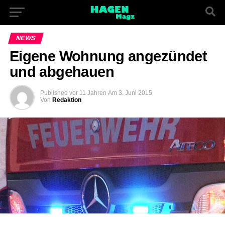
NEWS
Eigene Wohnung angezündet
und abgehauen
Published
vor 11 Jahren
Am
3. Juni 2015
Von
Redaktion