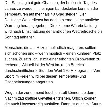
Der Samstag hat gute Chancen, der heisseste Tag des
Jahres zu werden., In einigen Landesteilen könnten die
Temperaturen auf mehr als 40 Grad steigen. Der
Deutsche Wetterdienst hat deshalb erneut eine amtliche
Warnung herausgegeben. Die extreme Wärebelastung
wird nach Einschätzung der amtlkichen Wettrerfrösche bis
Sonntag anhalten.
Menschen, die auf Hitze empfindlich reagieren, sollten
sich schonen und – wenn möglich – einen kühleren Platz
suchen. Zusätrzlich ist mit einer erhöhten Ozonwerten zu
rechenen. Aktuell ist der Wert im „roten Bereich“ –
durchschnittlicher 8-Stunden-Wert 170 Mikrogramm. Von
Sport im Freien wird bei diesen Temperatur- und
Ozonbelastungen abgeraten.
Wegen der zunehmend feuchten Luft können ab dem
Nachmittag kräftige Gewitter entstehen. Örtlich können
die auch Unwetterartig ausfallen. Dann ist auch mit Sturm