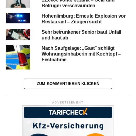
Betrüger verschwunden
Hohenlimburg: Erneute Explosion vor
Restaurant – Zeugen sucht
Sehr betrunkener Senior baut Unfall
und haut ab
Nach Saufgelage: „Gast“ schlägt
Wohnungsinhaberin mit Kochtopf –
Festnahme
ZUM KOMMENTIEREN KLICKEN
ADVERTISEMENT