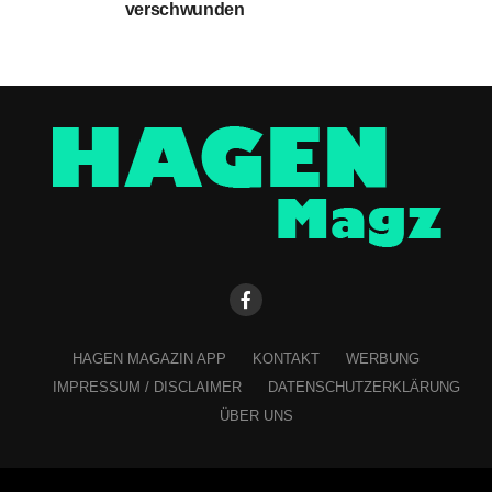
verschwunden
HAGEN MAGAZIN APP
KONTAKT
WERBUNG
IMPRESSUM / DISCLAIMER
DATENSCHUTZERKLÄRUNG
ÜBER UNS