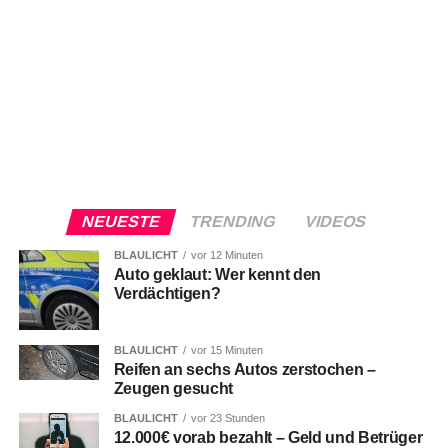
NEUESTE
TRENDING
VIDEOS
BLAULICHT
vor 12 Minuten
Auto geklaut: Wer kennt den
Verdächtigen?
BLAULICHT
vor 15 Minuten
Reifen an sechs Autos zerstochen –
Zeugen gesucht
BLAULICHT
vor 23 Stunden
12.000€ vorab bezahlt – Geld und Betrüger