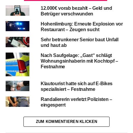
12.000€ vorab bezahlt – Geld und
Betrüger verschwunden
Hohenlimburg: Erneute Explosion vor
Restaurant – Zeugen sucht
Sehr betrunkener Senior baut Unfall
und haut ab
Nach Saufgelage: „Gast“ schlägt
Wohnungsinhaberin mit Kochtopf –
Festnahme
Klautourist hatte sich auf E-Bikes
spezialisiert – Festnahme
Randaliererin verletzt Polizisten –
eingesperrt
ZUM KOMMENTIEREN KLICKEN