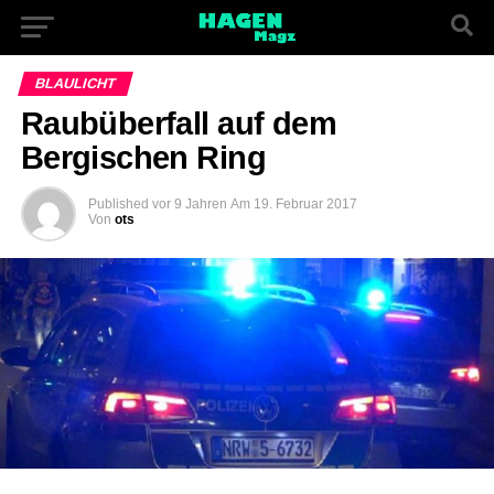
BLAULICHT
Raubüberfall auf dem
Bergischen Ring
Published
vor 9 Jahren
Am
19. Februar 2017
Von
ots