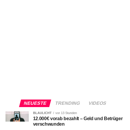
NEUESTE
TRENDING
VIDEOS
BLAULICHT
vor 13 Stunden
12.000€ vorab bezahlt – Geld und Betrüger
verschwunden