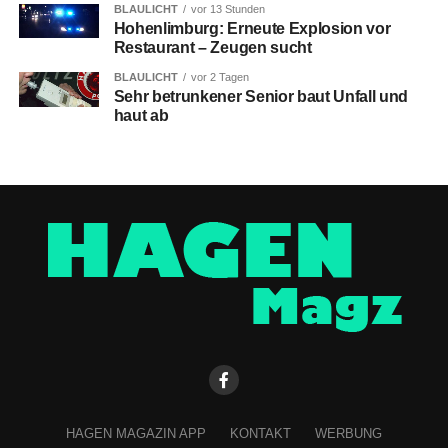
BLAULICHT
vor 13 Stunden
Hohenlimburg: Erneute Explosion vor
Restaurant – Zeugen sucht
BLAULICHT
vor 2 Tagen
Sehr betrunkener Senior baut Unfall und
haut ab
HAGEN MAGAZIN APP
KONTAKT
WERBUNG