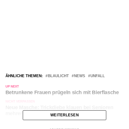
ÄHNLICHE THEMEN:
BLAULICHT
NEWS
UNFALL
UP NEXT
Betrunkene Frauen prügeln sich mit Bierflasche
NICHT VERPASSEN
Neue Masche: Trickdiebe klauen bei Senioren
mehrere zehntausend Euro
WEITERLESEN