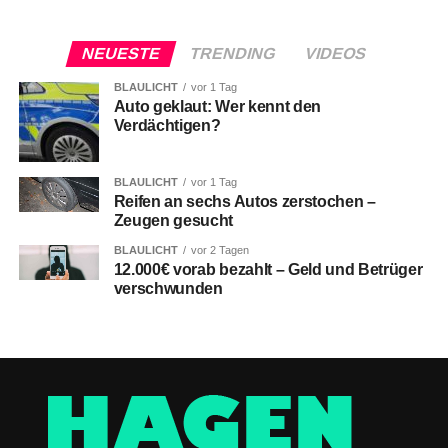
NEUESTE
TRENDING
VIDEOS
BLAULICHT
vor 1 Tag
Auto geklaut: Wer kennt den
Verdächtigen?
BLAULICHT
vor 1 Tag
Reifen an sechs Autos zerstochen –
Zeugen gesucht
BLAULICHT
vor 2 Tagen
12.000€ vorab bezahlt – Geld und Betrüger
verschwunden