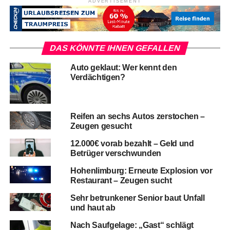
ADVERTISEMENT
DAS KÖNNTE IHNEN GEFALLEN
Auto geklaut: Wer kennt den
Verdächtigen?
Reifen an sechs Autos zerstochen –
Zeugen gesucht
12.000€ vorab bezahlt – Geld und
Betrüger verschwunden
Hohenlimburg: Erneute Explosion vor
Restaurant – Zeugen sucht
Sehr betrunkener Senior baut Unfall
und haut ab
Nach Saufgelage: „Gast“ schlägt