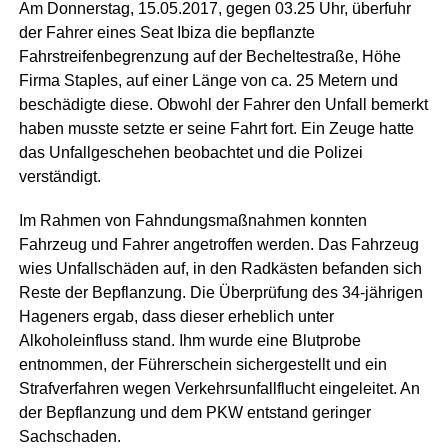
Am Donnerstag, 15.05.2017, gegen 03.25 Uhr, überfuhr
der Fahrer eines Seat Ibiza die bepflanzte
Fahrstreifenbegrenzung auf der Becheltestraße, Höhe
Firma Staples, auf einer Länge von ca. 25 Metern und
beschädigte diese. Obwohl der Fahrer den Unfall bemerkt
haben musste setzte er seine Fahrt fort. Ein Zeuge hatte
das Unfallgeschehen beobachtet und die Polizei
verständigt.
Im Rahmen von Fahndungsmaßnahmen konnten
Fahrzeug und Fahrer angetroffen werden. Das Fahrzeug
wies Unfallschäden auf, in den Radkästen befanden sich
Reste der Bepflanzung. Die Überprüfung des 34-jährigen
Hageners ergab, dass dieser erheblich unter
Alkoholeinfluss stand. Ihm wurde eine Blutprobe
entnommen, der Führerschein sichergestellt und ein
Strafverfahren wegen Verkehrsunfallflucht eingeleitet. An
der Bepflanzung und dem PKW entstand geringer
Sachschaden.