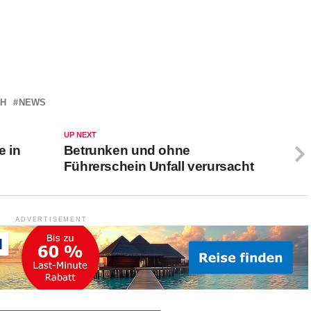
CH
NEWS
UP NEXT
e in
Betrunken und ohne
Führerschein Unfall verursacht
ADVERTISEMENT