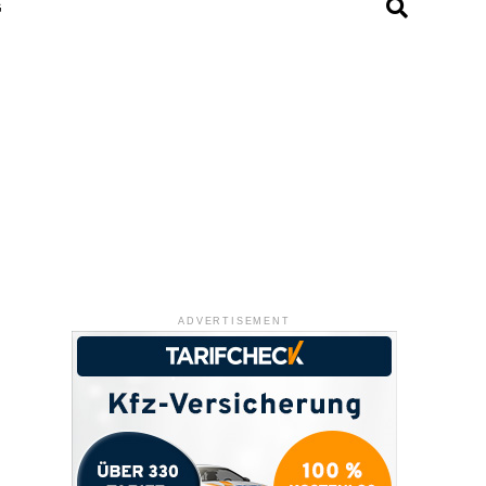
G
ADVERTISEMENT