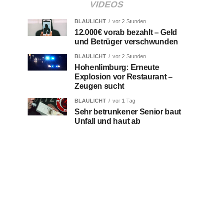
VIDEOS
BLAULICHT
vor 2 Stunden
12.000€ vorab bezahlt – Geld
und Betrüger verschwunden
BLAULICHT
vor 2 Stunden
Hohenlimburg: Erneute
Explosion vor Restaurant –
Zeugen sucht
BLAULICHT
vor 1 Tag
Sehr betrunkener Senior baut
Unfall und haut ab