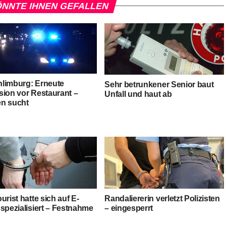
NNTE IHNEN GEFALLEN
limburg: Erneute
Sehr betrunkener Senior baut
sion vor Restaurant –
Unfall und haut ab
n sucht
urist hatte sich auf E-
Randaliererin verletzt Polizisten
spezialisiert – Festnahme
– eingesperrt