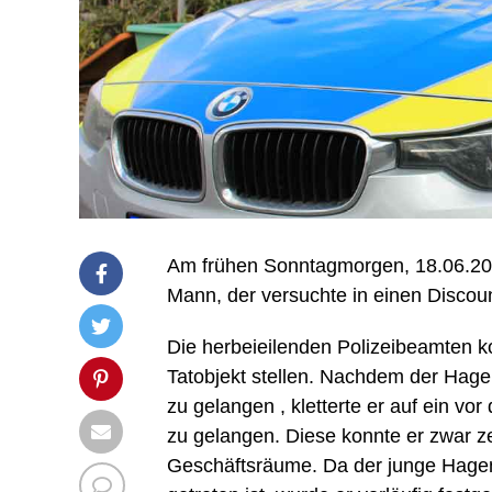
Am frühen Sonntagmorgen, 18.06.201
Mann, der versuchte in einen Discou
Die herbeieilenden Polizeibeamten 
Tatobjekt stellen. Nachdem der Hagen
zu gelangen , kletterte er auf ein v
zu gelangen. Diese konnte er zwar ze
Geschäftsräume. Da der junge Hagener