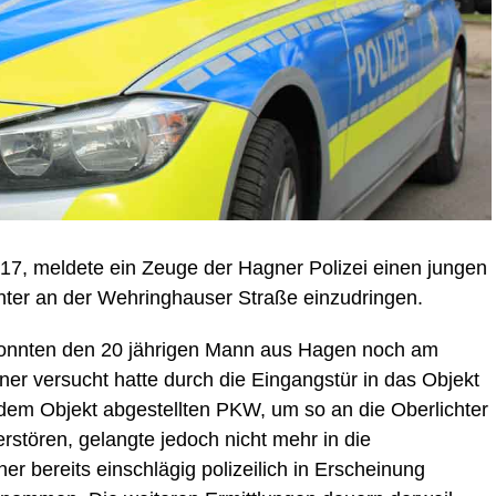
7, meldete ein Zeuge der Hagner Polizei einen jungen
nter an der Wehringhauser Straße einzudringen.
konnten den 20 jährigen Mann aus Hagen noch am
er versucht hatte durch die Eingangstür in das Objekt
or dem Objekt abgestellten PKW, um so an die Oberlichter
rstören, gelangte jedoch nicht mehr in die
 bereits einschlägig polizeilich in Erscheinung