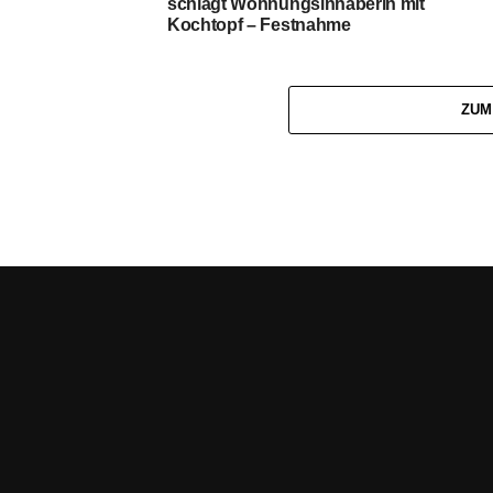
schlägt Wohnungsinhaberin mit
Kochtopf – Festnahme
ZUM