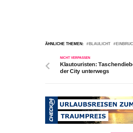
ÄHNLICHE THEMEN:
BLAULICHT
EINBRU
NICHT VERPASSEN
Klautouristen: Taschendieb
der City unterwegs