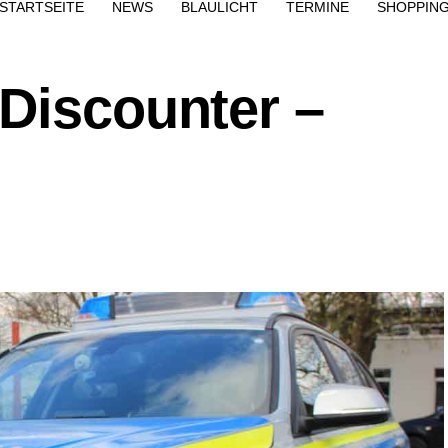
STARTSEITE
NEWS
BLAULICHT
TERMINE
SHOPPIN
 Discounter –