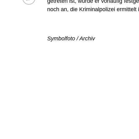
getreten ist, wurde er vorläufig fes
noch an, die Kriminalpolizei ermittelt 
Symbolfoto / Archiv