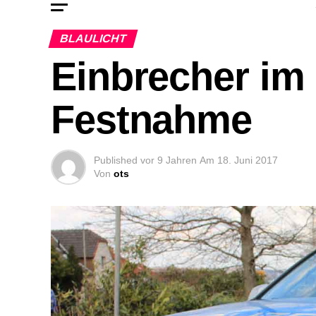
BLAULICHT
Einbrecher im
Festnahme
Published
vor 9 Jahren
Am
18. Juni 2017
Von
ots