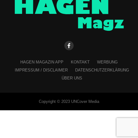
HAGEN MAGAZIN APP
KONTAKT
WERBUNG
IMPRESSUM / DISCLAIMER
DATENSCHUTZERKLÄRUNG
ÜBER UNS
Copyright © 2023 UNCover Media