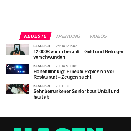
NEUESTE
TRENDING
VIDEOS
BLAULICHT
vor 10 Stunden
12.000€ vorab bezahlt – Geld und Betrüger
verschwunden
BLAULICHT
vor 10 Stunden
Hohenlimburg: Erneute Explosion vor
Restaurant – Zeugen sucht
BLAULICHT
vor 1 Tag
Sehr betrunkener Senior baut Unfall und
haut ab