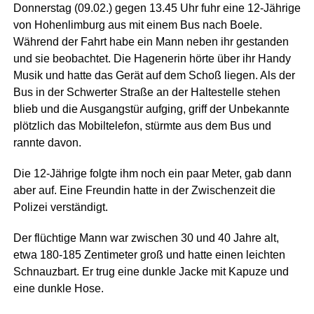
Donnerstag (09.02.) gegen 13.45 Uhr fuhr eine 12-Jährige
von Hohenlimburg aus mit einem Bus nach Boele.
Während der Fahrt habe ein Mann neben ihr gestanden
und sie beobachtet. Die Hagenerin hörte über ihr Handy
Musik und hatte das Gerät auf dem Schoß liegen. Als der
Bus in der Schwerter Straße an der Haltestelle stehen
blieb und die Ausgangstür aufging, griff der Unbekannte
plötzlich das Mobiltelefon, stürmte aus dem Bus und
rannte davon.
Die 12-Jährige folgte ihm noch ein paar Meter, gab dann
aber auf. Eine Freundin hatte in der Zwischenzeit die
Polizei verständigt.
Der flüchtige Mann war zwischen 30 und 40 Jahre alt,
etwa 180-185 Zentimeter groß und hatte einen leichten
Schnauzbart. Er trug eine dunkle Jacke mit Kapuze und
eine dunkle Hose.