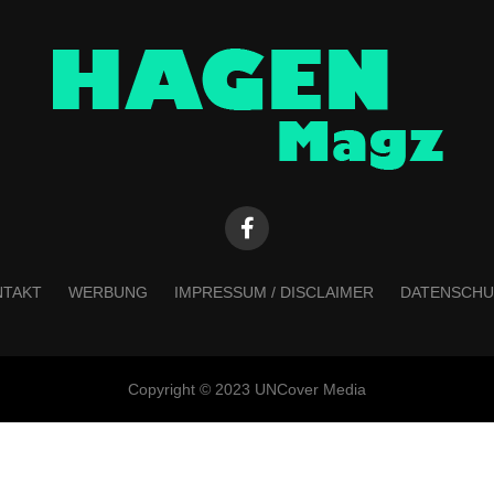
NTAKT
WERBUNG
IMPRESSUM / DISCLAIMER
DATENSCHU
Copyright © 2023 UNCover Media