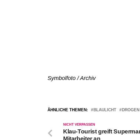
Symbolfoto / Archiv
ÄHNLICHE THEMEN:
BLAULICHT
DROGEN
NICHT VERPASSEN
Klau-Tourist greift Supermar
Mitarbeiter an