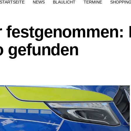
STARTSEITE
NEWS
BLAULICHT
TERMINE
SHOPPIN
r festgenommen:
ro gefunden