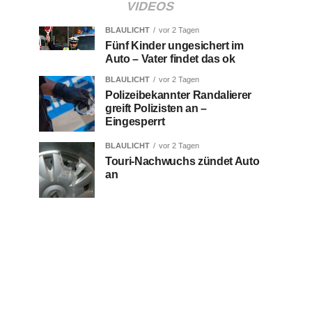
VIDEOS
BLAULICHT
vor 2 Tagen
Fünf Kinder ungesichert im
Auto – Vater findet das ok
BLAULICHT
vor 2 Tagen
Polizeibekannter Randalierer
greift Polizisten an –
Eingesperrt
BLAULICHT
vor 2 Tagen
Touri-Nachwuchs zündet Auto
an