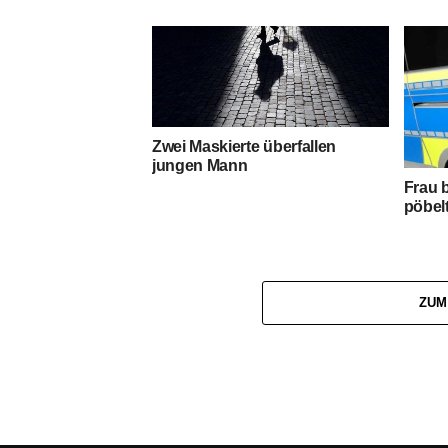
Zwei Maskierte überfallen
jungen Mann
Frau 
pöbel
ZUM