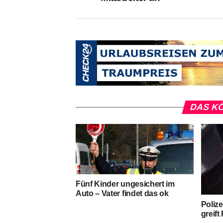
DAS KÖ
Fünf Kinder ungesichert im
Auto – Vater findet das ok
Poliz
greift