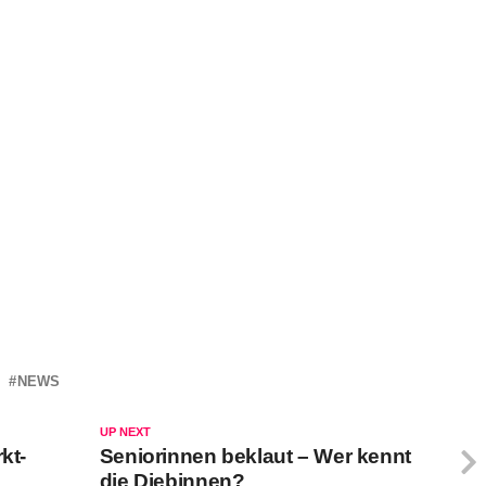
NEWS
UP NEXT
kt-
Seniorinnen beklaut – Wer kennt
die Diebinnen?