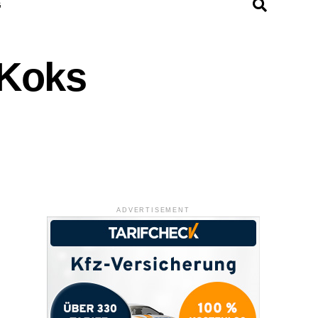
G
 Koks
ADVERTISEMENT