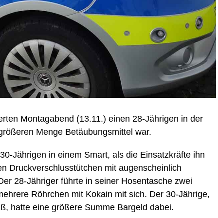
lierten Montagabend (13.11.) einen 28-Jährigen in der
 größeren Menge Betäubungsmittel war.
-Jährigen in einem Smart, als die Einsatzkräfte ihn
en Druckverschlusstütchen mit augenscheinlich
Der 28-Jähriger führte in seiner Hosentasche zwei
ehrere Röhrchen mit Kokain mit sich. Der 30-Jährige,
saß, hatte eine größere Summe Bargeld dabei.