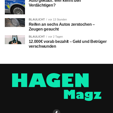
Auto geklaut: Wer kennt den
Verdächtigen?
BLAULICHT
vor 13 Stunden
Reifen an sechs Autos zerstochen –
Zeugen gesucht
BLAULICHT
vor 2 Tagen
12.000€ vorab bezahlt – Geld und Betrüger
verschwunden