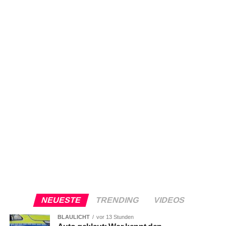
NEUESTE
TRENDING
VIDEOS
BLAULICHT
vor 13 Stunden