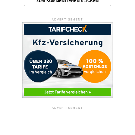
ZUM KOMMENTIEREN KLICKEN
ADVERTISEMENT
ADVERTISEMENT