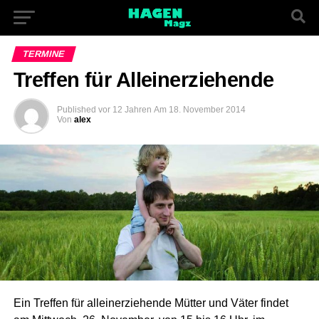
TERMINE
Treffen für Alleinerziehende
Published
vor 12 Jahren
Am
18. November 2014
Von
alex
Ein Treffen für alleinerziehende Mütter und Väter findet